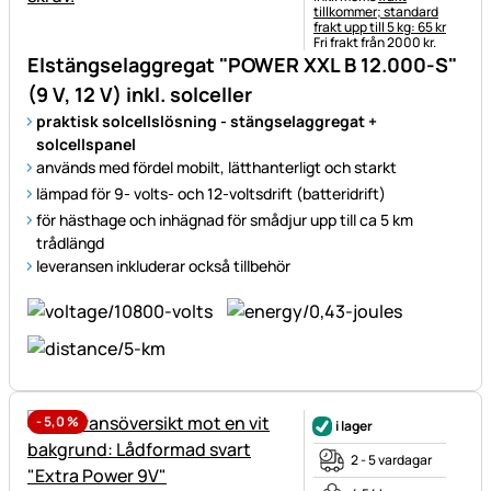
tillkommer; standard
frakt upp till 5 kg: 65 kr
Fri frakt från 2000 kr.
Elstängselaggregat "POWER XXL B 12.000-S"
(9 V, 12 V) inkl. solceller
praktisk solcellslösning - stängselaggregat +
solcellspanel
används med fördel mobilt, lätthanterligt och starkt
lämpad för 9- volts- och 12-voltsdrift (batteridrift)
för hästhage och inhägnad för smådjur upp till ca 5 km
trådlängd
leveransen inkluderar också tillbehör
-
5,0
%
i lager
2 - 5 vardagar