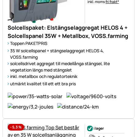
Skatteinformation:
inkl. moms
fri frakt*
Solcellspaket: Elstängselaggregat HELOS 4 +
Solcellspanel 35W + Metallbox, VOSS.farming
Toppen PAKETPRIS
35 W solcellspanel + stängselaggregat HELOS 4,
VOSS.farming
solcellsdrivet aggregat till medellånga stängsel, lite
vegetation längs med stängslet
inkl. metallbox och regulatorteknik
utmärkt kvalitet till ett ett bra pris
-
5,3
%
i lager