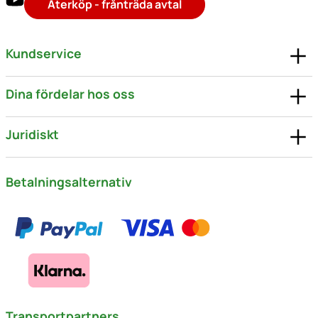
Återköp - frånträda avtal
Kundservice
Dina fördelar hos oss
Juridiskt
Betalningsalternativ
Transportpartners