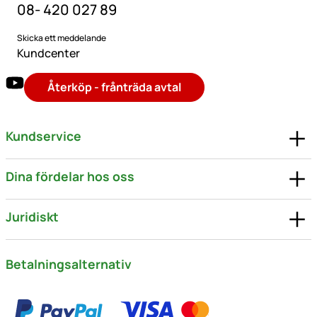
08- 420 027 89
Skicka ett meddelande
Kundcenter
Återköp - frånträda avtal
Kundservice
Dina fördelar hos oss
Juridiskt
Betalningsalternativ