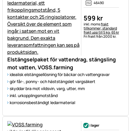
46490
599
kr
Skatteinformation:
inkl. moms
frakt
tillkommer; standard
frakt upp till 5 kg: 65 kr
Fri frakt från 2000 kr.
Elstängselpaket för vattendrag, stängsling
mot vatten, VOSS.farming
idealisk elstängsellösning för bäckar och vattengravar
gör får-, ponny- och häststängslet vargsäkert
skyddar bra mot vildsvin, varg, utter, mm
inkl. urkopplingsmotstånd
korrosionsbeständigt ledarmaterial
i lager