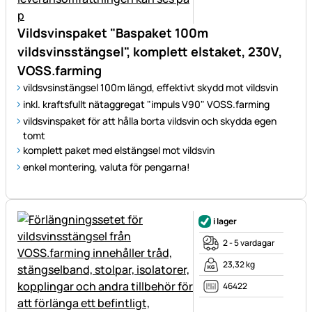
Vildsvinspaket "Baspaket 100m
vildsvinsstängsel", komplett elstaket, 230V,
VOSS.farming
vildsvsinstängsel 100m längd, effektivt skydd mot vildsvin
inkl. kraftsfullt nätaggregat "impuls V90" VOSS.farming
vildsvinspaket för att hålla borta vildsvin och skydda egen
tomt
komplett paket med elstängsel mot vildsvin
enkel montering, valuta för pengarna!
i lager
2 - 5 vardagar
23,32 kg
46422