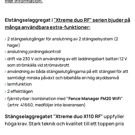
Elstängselaggregat i
"Xtreme duo RF" serien bjuder på
många användbara extra-funktioner:
2 stängselutgångar för anslutning av 2 stängselsystem (2
hagar)
anslutning jordningskontroll
drift via 230 V och användning av ett laddningsbart batteri 12 V
som strömkälla vid strömavbrott
användning av båda stängselutgångarna på ett stängsel för att
samtidigt minska påväxt och bibehålla en hög skyddssnivå
larmfunktion
2 effektlägen
fjärrstyrbar i kombination med
"Fence Manager FM20 WiFi"
(artnr. 41660, medföljer inte leveransen)
Stängselaggregatet "Xtreme duo X110 RF"
uppfyller
höga krav. Stark teknik och kvalitet till ett toppen pris