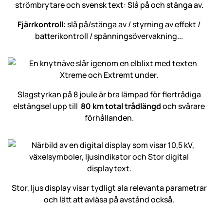
Fjärrkontroll:
slå på/stänga av / styrning av effekt /
batterikontroll / spänningsövervakning...
Slagstyrkan på 8 joule är bra lämpad för flertrådiga
elstängsel upp till
80 km total trådlängd
och svårare
förhållanden.
Stor, ljus display visar tydligt ala relevanta parametrar
och lätt att avläsa på avstånd också.