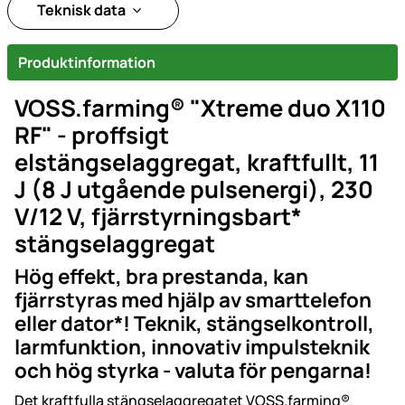
Teknisk data
Produktinformation
VOSS.farming® "Xtreme duo X110
RF" - proffsigt
elstängselaggregat, kraftfullt, 11
J (8 J utgående pulsenergi), 230
V/12 V, fjärrstyrningsbart*
stängselaggregat
Hög effekt, bra prestanda, kan
fjärrstyras med hjälp av smarttelefon
eller dator*! Teknik, stängselkontroll,
larmfunktion, innovativ impulsteknik
och hög styrka - valuta för pengarna!
Det kraftfulla stängselaggregatet VOSS.farming®