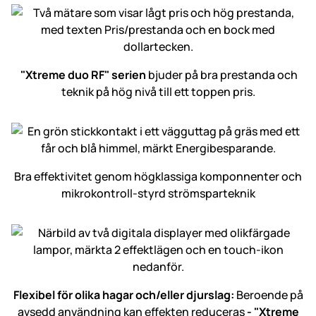
"Xtreme duo RF" serien
bjuder på bra prestanda och
teknik på hög nivå till ett toppen pris.
Bra effektivitet genom högklassiga komponnenter och
mikrokontroll-styrd strömsparteknik
Flexibel för olika hagar och/­eller djurslag:
Beroende på
avsedd använd­ning kan effekten reduceras
- "Xtreme