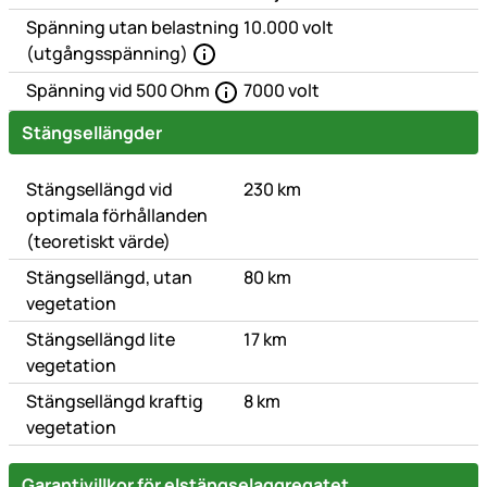
Spänning utan belastning
10.000 volt
(utgångsspänning)
Spänning vid 500 Ohm
7000 volt
Stängsellängder
Stängsellängd vid
230 km
optimala förhållanden
(teoretiskt värde)
Stängsellängd, utan
80 km
vegetation
Stängsellängd lite
17 km
vegetation
Stängsellängd kraftig
8 km
vegetation
Garantivillkor för elstängselaggregatet