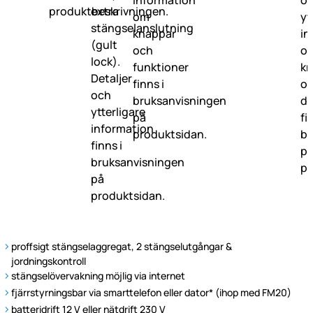
proffsigt stängselaggregat, 2 stängselutgångar &
jordningskontroll
stängselövervakning möjlig via internet
fjärrstyrningsbar via smarttelefon eller dator* (ihop med FM20)
batteridrift 12 V eller nätdrift 230 V