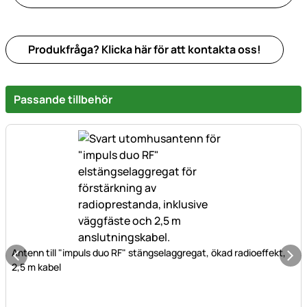
Produkfråga? Klicka här för att kontakta oss!
Passande tillbehör
Antenn till "impuls duo RF" stängselaggregat, ökad radioeffekt,
2,5 m kabel