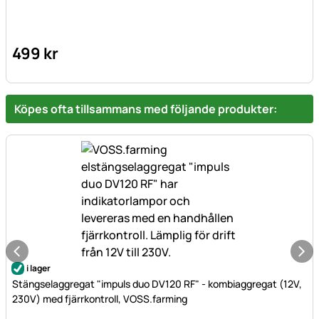
499
kr
Köpes ofta tillsammans med följande produkter:
i lager
Stängselaggregat "impuls duo DV120 RF" - kombiaggregat (12V,
230V) med fjärrkontroll, VOSS.farming