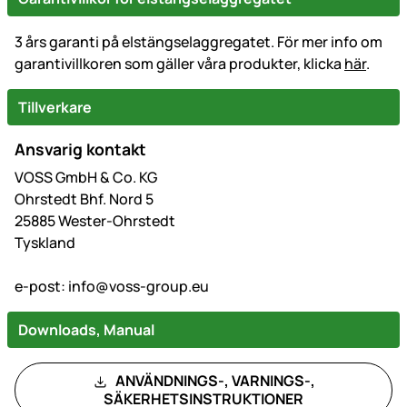
3 års garanti på elstängselaggregatet. För mer info om
garantivillkoren som gäller våra produkter, klicka
här
.
Tillverkare
Ansvarig kontakt
VOSS GmbH & Co. KG
Ohrstedt Bhf. Nord 5
25885 Wester-Ohrstedt
Tyskland
e-post:
info@voss-group.eu
Downloads, Manual
ANVÄNDNINGS-, VARNINGS-,
SÄKERHETSINSTRUKTIONER