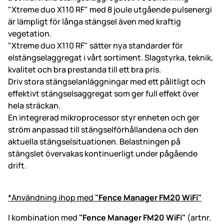
"Xtreme duo X110 RF" med 8 joule utgående pulsenergi
är lämpligt för långa stängsel även med kraftig
vegetation.
"Xtreme duo X110 RF" sätter nya standarder för
elstängselaggregat i vårt sortiment. Slagstyrka, teknik,
kvalitet och bra prestanda till ett bra pris.
Driv stora stängselanläggningar med ett pålitligt och
effektivt stängselsaggregat som ger full effekt över
hela sträckan.
En integrerad mikroprocessor styr enheten och ger
ström anpassad till stängselförhållandena och den
aktuella stängselsituationen. Belastningen på
stängslet övervakas kontinuerligt under pågående
drift.
*Användning ihop med
"Fence Manager FM20 WiFi"
I kombination med
"Fence Manager FM20 WiFi"
(artnr.