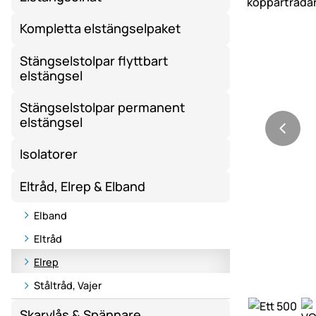
Kompletta elstängselpaket
Stängselstolpar flyttbart
elstängsel
Stängselstolpar permanent
elstängsel
Isolatorer
Eltråd, Elrep & Elband
Elband
Eltråd
Elrep
Ståltråd, Vajer
Skarvlås & Spännare