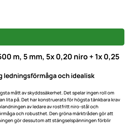
00 m, 5 mm, 5x 0,20 niro + 1x 0,25
 ledningsförmåga och idealisk
sta mått av skyddssäkerhet. Det spelar ingen roll om
n lita på. Det har konstruerats för högsta tänkbara krav
andningen av ledare av rostfritt niro-stål och
förmåga och robusthet. Den gröna märktråden gör att
ningen gör dessutom att stängselspänningen förblir