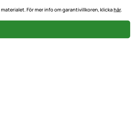
terialet. För mer info om garantivillkoren, klicka
här
.