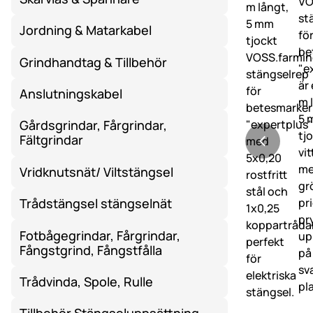
Jordning & Matarkabel
Grindhandtag & Tillbehör
Anslutningskabel
Gårdsgrindar, Fårgrindar,
Fältgrindar
Vridknutsnät/ Viltstängsel
Trådstängsel stängselnät
Fotbågegrindar, Fårgrindar,
Fångstgrind, Fångstfålla
Trådvinda, Spole, Rulle