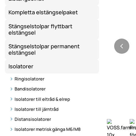
Kompletta elstängselpaket
Stängselstolpar flyttbart
elstängsel
Stängselstolpar permanent
elstängsel
Isolatorer
Ringisolatorer
Bandisolatorer
Isolatorer till eltråd & elrep
Isolatorer till järntråd
Distansisolatorer
Isolatorer metrisk gänga M6/M8