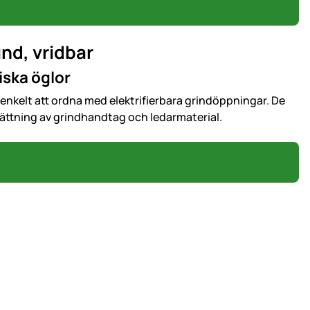
nd, vridbar
iska öglor
enkelt att ordna med elektrifierbara grindöppningar. De
sättning av grindhandtag och ledarmaterial.