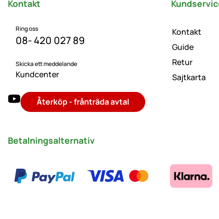
Kontakt
Kundservic
Ring oss
Kontakt
08- 420 027 89
Guide
Retur
Skicka ett meddelande
Kundcenter
Sajtkarta
Återköp - frånträda avtal
Betalningsalternativ