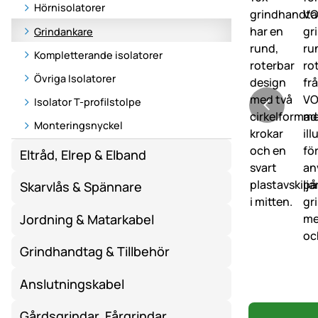
Hörnisolatorer
Grindankare
Kompletterande isolatorer
Övriga Isolatorer
Isolator T-profilstolpe
Monteringsnyckel
Eltråd, Elrep & Elband
Skarvlås & Spännare
Jordning & Matarkabel
Grindhandtag & Tillbehör
Anslutningskabel
Gårdsgrindar, Fårgrindar,