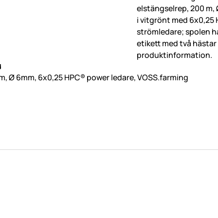
d
m, Ø 6mm, 6x0,25 HPC® power ledare, VOSS.farming