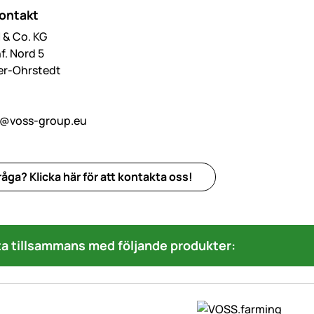
kontakt
& Co. KG
f. Nord 5
er-Ohrstedt
o@voss-group.eu
åga? Klicka här för att kontakta oss!
a tillsammans med följande produkter: