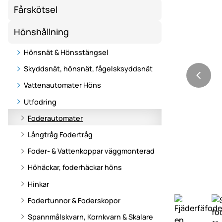
Fårskötsel
Hönshållning
Hönsnät & Hönsstängsel
Skyddsnät, hönsnät, fågelsksyddsnät
Vattenautomater Höns
Utfodring
Foderautomater
Långtråg Fodertråg
Foder- & Vattenkoppar väggmonterad
Höhäckar, foderhäckar höns
Hinkar
Fodertunnor & Foderskopor
Spannmålskvarn, Kornkvarn & Skalare