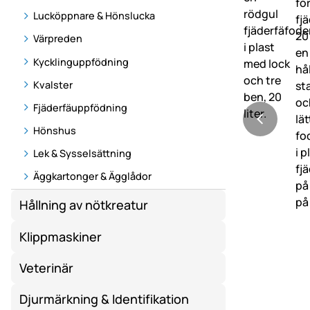
Lucköppnare & Hönslucka
Värpreden
Kycklinguppfödning
Kvalster
Fjäderfäuppfödning
Hönshus
Lek & Sysselsättning
Äggkartonger & Ägglådor
Hållning av nötkreatur
Klippmaskiner
Veterinär
Djurmärkning & Identifikation