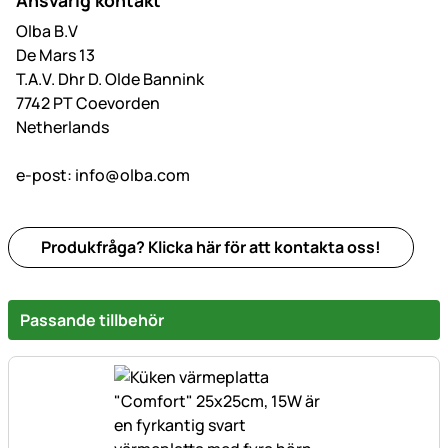
Ansvarig kontakt
Olba B.V
De Mars 13
T.A.V. Dhr D. Olde Bannink
7742 PT Coevorden
Netherlands
e-post:
info@olba.com
Produkfråga? Klicka här för att kontakta oss!
Passande tillbehör