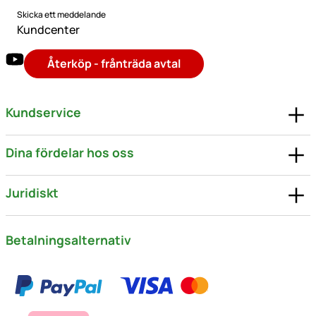
Skicka ett meddelande
Kundcenter
Återköp - frånträda avtal
Kundservice
Dina fördelar hos oss
Juridiskt
Betalningsalternativ