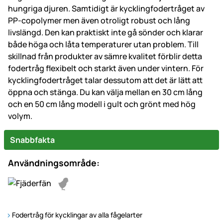
hungriga djuren. Samtidigt är kycklingfodertråget av
PP-copolymer men även otroligt robust och lång
livslängd. Den kan praktiskt inte gå sönder och klarar
både höga och låta temperaturer utan problem. Till
skillnad från produkter av sämre kvalitet förblir detta
fodertråg flexibelt och starkt även under vintern. För
kycklingfodertråget talar dessutom att det är lätt att
öppna och stänga. Du kan välja mellan en 30 cm lång
och en 50 cm lång modell i gult och grönt med hög
volym.
Snabbfakta
Användningsområde:
Fodertråg för kycklingar av alla fågelarter