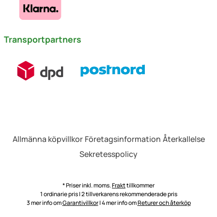
Transportpartners
Allmänna köpvillkor
Företagsinformation
Återkallelse
Sekretesspolicy
* Priser inkl. moms.
Frakt
tillkommer
1 ordinarie pris | 2 tillverkarens rekommenderade pris
3 mer info om
Garantivillkor
| 4 mer info om
Returer och återköp