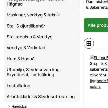
Gummistövla
Hägnad
& Säkerhets
Maskiner, verktyg & teknik
Alle prod
Stall & djurtillbehör
Stallredskap & Verktyg
Verktyg & Verkstad
Hem & Hushåll
Utemiljö, Skyddsöverdrag,
Skyddsnät, Lastsäkring
Lastsäkring
Arbetskläder & Skyddsutrustning
Handskar