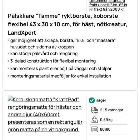
tillkommer; standard
frakt upp till 5 kg: 65 kr
Fri frakt från 2000 kr.
Pälskliare "Tamme" ryktborste, koborste
flexibel 43 x 30 x 10 cm, för häst, nötkreatur,
LandXpert
ger möjlighet att skrapa, borsta, "klia" och "massera"
huvudet och sidorna av kroppen
kan stödja pälsvård och rengöring
3-delad konstruktion för flexibel montering
kan monteras plant eller böjt på väggar och stolpar
monteringsmaterial medföljer för enkel installation
i lager
2 - 5 vardagar
0,59 kg
86180