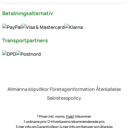
Transportpartners
Allmänna köpvillkor
Företagsinformation
Återkallelse
Sekretesspolicy
* Priser inkl. moms.
Frakt
tillkommer
1 ordinarie pris | 2 tillverkarens rekommenderade pris
3 mer info om
Garantivillkor
| 4 mer info om
Returer och återköp