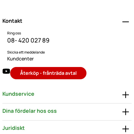
Kontakt
Ring oss
08- 420 027 89
Skicka ett meddelande
Kundcenter
Återköp - frånträda avtal
Kundservice
Dina fördelar hos oss
Juridiskt
Betalningsalternativ