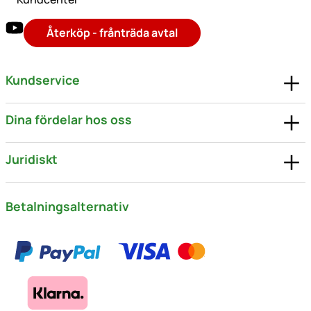
Återköp - frånträda avtal
Kundservice
Dina fördelar hos oss
Juridiskt
Betalningsalternativ