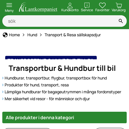
öppna
Kundkonto
Service
Favoriter
Varukorg
Meny
Home
Hund
Transport & Resa sällskapsdjur
TRANSPORTBUR & HUNDBUR TILL BIL
Transportbur & Hundbur till bil
Hundburar, transportbur, flygbur, transportbox för hund
Produkter för hund, transport, resa
Lämpliga hundburar för bagageutrymmen i många fordonstyper
Mer säkerhet vid resor - för människor och djur
Alle produkter i denna kategori