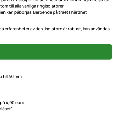
m till alla vanliga ringisolatorer.
en kan påbörjas. Beroende på träets hårdhet
da erfarenheter av den. Isolatorn är robust, kan användas
p till 40 mm
 på 4,90 euro
mlåset”