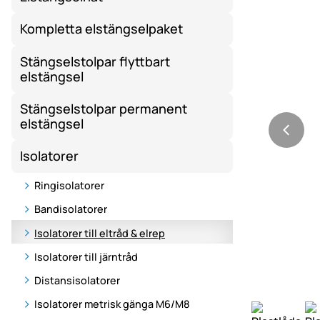
Kompletta elstängselpaket
Stängselstolpar flyttbart
elstängsel
Stängselstolpar permanent
elstängsel
Isolatorer
Ringisolatorer
Bandisolatorer
Isolatorer till eltråd & elrep
Isolatorer till järntråd
Distansisolatorer
Isolatorer metrisk gänga M6/M8