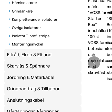
Hörnisolatorer
Grindankare
Kompletterande isolatorer
Övriga Isolatorer
Isolator T-profilstolpe
Monteringsnyckel
Eltråd, Elrep & Elband
Skarvlås & Spännare
Jordning & Matarkabel
Grindhandtag & Tillbehör
Anslutningskabel
Gårdsgrindar, Fårgrindar,