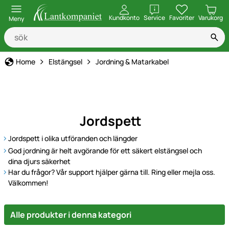
öppna
Kundkonto
Service
Favoriter
Varukorg
Meny
Home
Elstängsel
Jordning & Matarkabel
Jordspett
Jordspett i olika utföranden och längder
God jordning är helt avgörande för ett säkert elstängsel och
dina djurs säkerhet
Har du frågor? Vår support hjälper gärna till. Ring eller mejla oss.
Välkommen!
Alle produkter i denna kategori