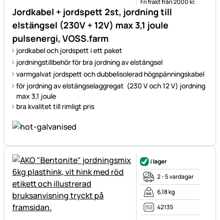
Fri frakt från 2000 kr.
Jordkabel + jordspett 2st, jordning till
elstängsel (230V + 12V) max 3,1 joule
pulsenergi, VOSS.farm
jordkabel och jordspett i ett paket
jordningstillbehör för bra jordning av elstängsel
varmgalvat jordspett och dubbelisolerad högspänningskabel
för jordning av elstängselaggregat (230 V och 12 V) jordning
max 3,1 joule
bra kvalitet till rimligt pris
i lager
2 - 5 vardagar
6,18 kg
42135