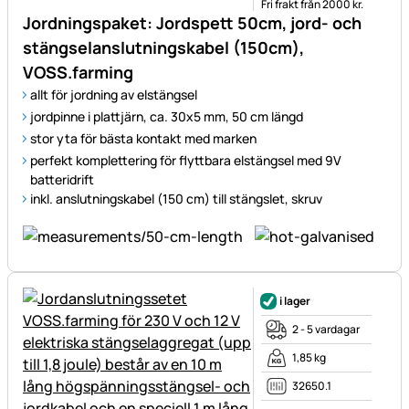
Fri frakt från 2000 kr.
Jordningspaket: Jordspett 50cm, jord- och
stängselanslutningskabel (150cm),
VOSS.farming
allt för jordning av elstängsel
jordpinne i plattjärn, ca. 30x5 mm, 50 cm längd
stor yta för bästa kontakt med marken
perfekt komplettering för flyttbara elstängsel med 9V
batteridrift
inkl. anslutningskabel (150 cm) till stängslet, skruv
i lager
2 - 5 vardagar
1,85 kg
32650.1