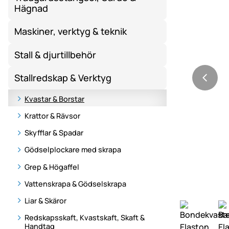
Hägnad
Maskiner, verktyg & teknik
Stall & djurtillbehör
Stallredskap & Verktyg
Kvastar & Borstar
Krattor & Rävsor
Skyfflar & Spadar
Gödselplockare med skrapa
Grep & Högaffel
Vattenskrapa & Gödselskrapa
Liar & Skäror
Redskapsskaft, Kvastskaft, Skaft &
Handtag