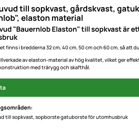
vud till sopkvast, gårdskvast, gatu
lob", elaston material
ud "Bauernlob Elaston" till sopkvast är e
sbruk
 finns i bredderna 32 cm, 40 cm, 50 cm och 60 cm, så att du k
illverkade av elaston-material av hög kvalitet, vilket ger ef
 konstruktion med trärygg och skafthål.
ta
ngsområden:
d till sopkvast, sopborste gatuborste för utomhusbruk