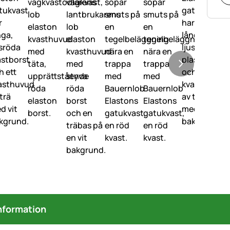
nformation