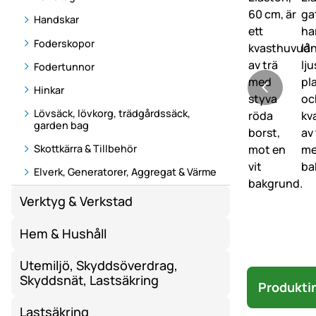
Handskar
Foderskopor
Fodertunnor
Hinkar
Lövsäck, lövkorg, trädgårdssäck,
garden bag
Skottkärra & Tillbehör
Elverk, Generatorer, Aggregat & Värme
Verktyg & Verkstad
Hem & Hushåll
Utemiljö, Skyddsöverdrag,
Skyddsnät, Lastsäkring
Produkti
Lastsäkring