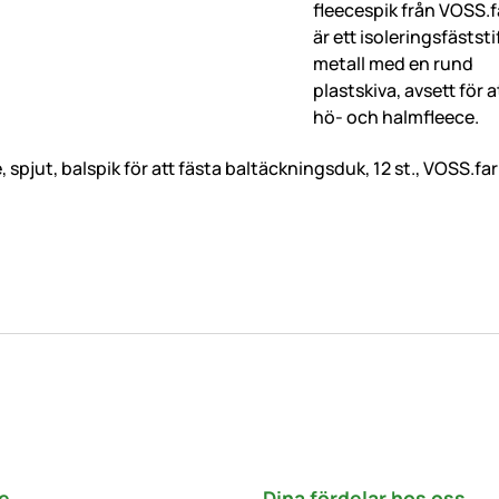
 spjut, balspik för att fästa baltäckningsduk, 12 st., VOSS.f
e
Dina fördelar hos oss