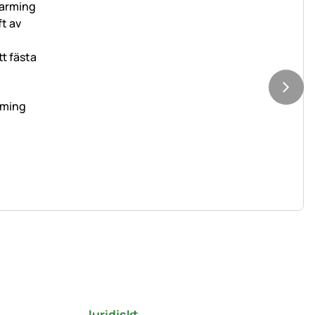
arming
Juridiskt