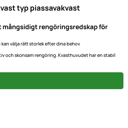
kvast typ piassavakvast
tt mångsidigt rengöringsredskap för
an välja rätt storlek efter dina behov
fektiv och skonsam rengöring. Kvasthuvudet har en stabil