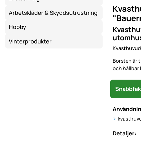
Kvasthu
Arbetskläder & Skyddsutrustning
"Bauern
Hobby
Kvasthuv
utomhu
Vinterprodukter
Kvasthuvudet
Borsten är t
och hållbar
Snabbfak
Användni
kvasthuvu
Detaljer: