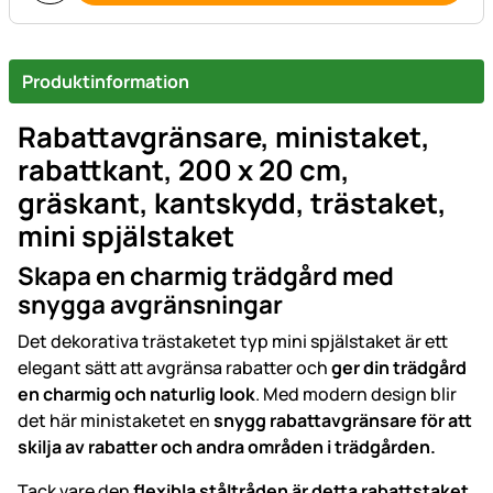
Produktinformation
Rabattavgränsare, ministaket,
rabattkant, 200 x 20 cm,
gräskant, kantskydd, trästaket,
mini spjälstaket
Skapa en charmig trädgård med
snygga avgränsningar
Det dekorativa trästaketet typ mini spjälstaket är ett
elegant sätt att avgränsa rabatter och
ger din trädgård
en charmig och naturlig look
. Med modern design blir
det här ministaketet en
snygg rabattavgränsare för att
skilja av rabatter och andra områden i trädgården.
Tack vare den
flexibla ståltråden är detta rabattstaket