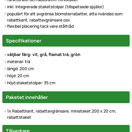
inkl. integrerade staketstolpar (tillspetsade spjälor)
populärt för att avgränsa blomsterrabatter, atta nvändas som
rabattkant, rabattavgränsare osv.
flexibel placering tack vare ståltråd
Specifikationer
väljbar färg: vit, grå, flamat trä, grön
material: trä
längd: 200 cm
höjd: 20 cm
höjd staketstolpar: 35 cm
Paketet innehåller
1x Rabattkant, rabattavgränsare, ministaket 200 x 20 cm,
rabattstaket
Tillverkare