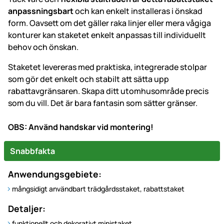
anpassningsbart
och kan enkelt installeras i önskad
form. Oavsett om det gäller raka linjer eller mera vågiga
konturer kan staketet enkelt anpassas till individuellt
behov och önskan.
Staketet levereras med praktiska, integrerade stolpar
som gör det enkelt och stabilt att sätta upp
rabattavgränsaren. Skapa ditt utomhusområde precis
som du vill. Det är bara fantasin som sätter gränser.
OBS: Använd handskar vid montering!
Snabbfakta
Anwendungsgebiete:
mångsidigt användbart trädgårdsstaket, rabattstaket
Detaljer:
funktionellt och dekorativt ministaket