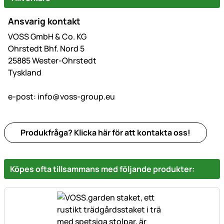
Ansvarig kontakt
VOSS GmbH & Co. KG
Ohrstedt Bhf. Nord 5
25885 Wester-Ohrstedt
Tyskland
e-post:
info@voss-group.eu
Produkfråga? Klicka här för att kontakta oss!
Köpes ofta tillsammans med följande produkter: