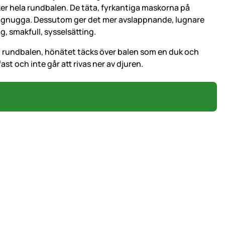
er hela rundbalen. De täta, fyrkantiga maskorna på
er gnugga. Dessutom ger det mer avslappnande, lugnare
, smakfull, sysselsätting.
på rundbalen, hönätet täcks över balen som en duk och
fast och inte går att rivas ner av djuren.