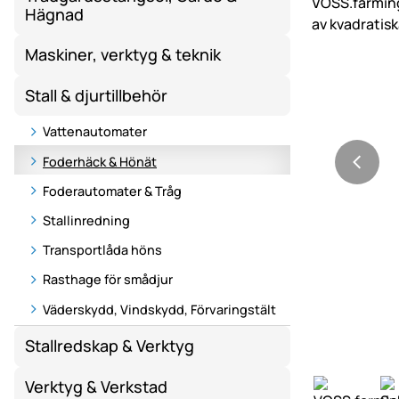
Hägnad
Maskiner, verktyg & teknik
Stall & djurtillbehör
Vattenautomater
Foderhäck & Hönät
Foderautomater & Tråg
Stallinredning
Transportlåda höns
Rasthage för smådjur
Väderskydd, Vindskydd, Förvaringstält
Stallredskap & Verktyg
Verktyg & Verkstad