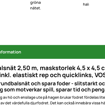
nformation
snät 2,50 m, maskstorlek 4,5 x 4,5 c
inkl. elastiskt rep och quicklinks,
VOS
undbalsnät och spara foder - slitstarkt oc
g som motverkar spill, sparar tid och pen
g av hö och ensilage ute på hagen brukar fodret fördelas lite 
 av det värdefulla djurfodret. Det kan också innebära vissa hä