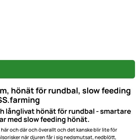
m, hönät för rundbal, slow feeding
S.farming
h långlivat hönät för rundbal - smartare
gar med slow feeding hönät.
här och där och överallt och det kanske blir lite för
lsorisker när djuren får i sig nedsmutsat, nedblött,