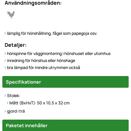
Användningsområden:
lämplig för hönshållning, fågel som papegoja osv.
Detaljer:
hönspinne för väggmontering i hönshuset eller utomhus
ínredning för hönshus eller hönshage
bra lämpad för mindre utrymmen också
Specifikationer
Stolek:
Mått (BxHxT): 50 x 10,5 x 32 cm
gjord i trä
Paketet innehåller