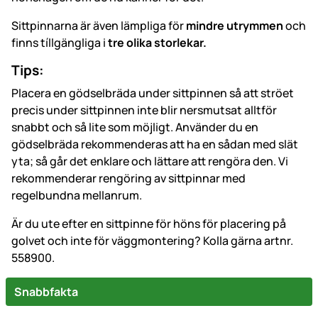
Sittpinnarna är även lämpliga för
mindre utrymmen
och
finns tíllgängliga i
tre olika storlekar.
Tips:
Placera en gödselbräda under sittpinnen så att ströet
precis under sittpinnen inte blir nersmutsat alltför
snabbt och så lite som möjligt. Använder du en
gödselbräda rekommenderas att ha en sådan med slät
yta; så går det enklare och lättare att rengöra den. Vi
rekommenderar rengöring av sittpinnar med
regelbundna mellanrum.
Är du ute efter en sittpinne för höns för placering på
golvet och inte för väggmontering? Kolla gärna artnr.
558900.
Snabbfakta