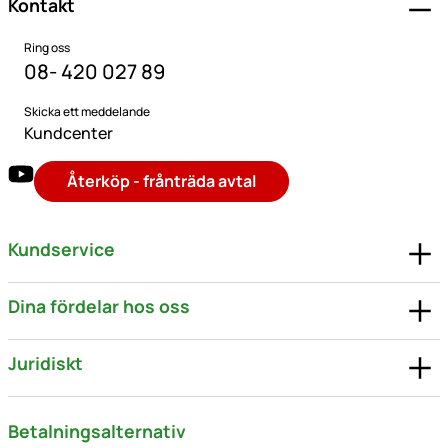
Kontakt
Ring oss
08- 420 027 89
Skicka ett meddelande
Kundcenter
Återköp - frånträda avtal
Kundservice
Dina fördelar hos oss
Juridiskt
Betalningsalternativ