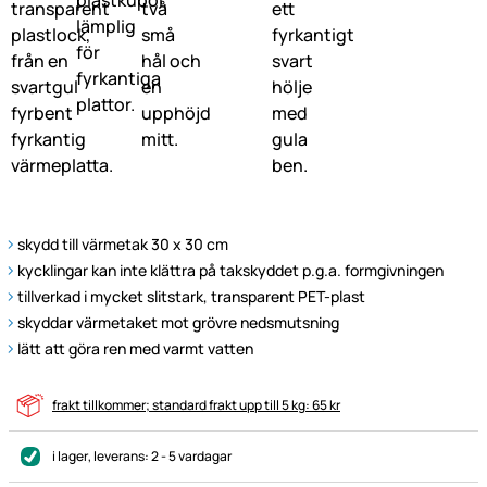
skydd till värmetak 30 x 30 cm
kycklingar kan inte klättra på takskyddet p.g.a. formgivningen
tillverkad i mycket slitstark, transparent PET-plast
skyddar värmetaket mot grövre nedsmutsning
lätt att göra ren med varmt vatten
frakt tillkommer; standard frakt upp till 5 kg: 65 kr
i lager
, leverans:
2 - 5 vardagar