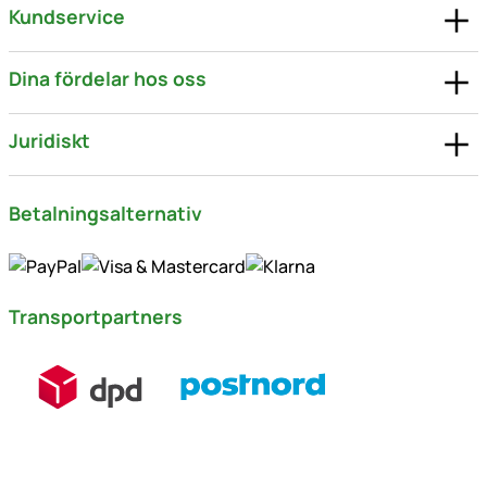
Kundservice
Dina fördelar hos oss
Juridiskt
Betalningsalternativ
Transportpartners