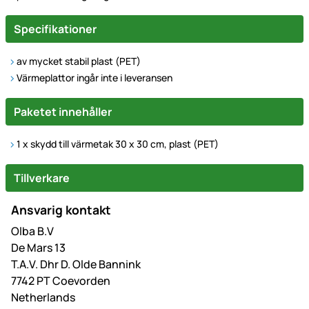
Specifikationer
av mycket stabil plast (PET)
Värmeplattor ingår inte i leveransen
Paketet innehåller
1 x s
kydd till värmetak
30 x 30 cm, plast (PET)
Tillverkare
Ansvarig kontakt
Olba B.V
De Mars 13
T.A.V. Dhr D. Olde Bannink
7742 PT Coevorden
Netherlands