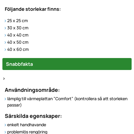
Följande storlekar finns:
25 x 25 cm
30 x 30 cm
40 x 40 cm
40 x 50 cm
40 x 60 cm
Snabbfakta
>
Användningsområde:
lämplig till värmeplattan ”Comfort” (kontrollera så att storleken
passar)
Särskilda egenskaper:
enkelt handhavande
problemlös rengöring