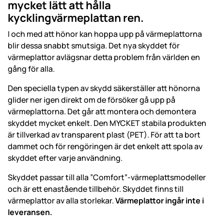
mycket lätt att hålla
kycklingvärmeplattan ren.
I och med att hönor kan hoppa upp på värmeplattorna
blir dessa snabbt smutsiga. Det nya skyddet för
värmeplattor avlägsnar detta problem från världen en
gång för alla.
Den speciella typen av skydd säkerställer att hönorna
glider ner igen direkt om de försöker gå upp på
värmeplattorna. Det går att montera och demontera
skyddet mycket enkelt. Den MYCKET stabila produkten
är tillverkad av transparent plast (PET). För att ta bort
dammet och för rengöringen är det enkelt att spola av
skyddet efter varje användning.
Skyddet passar till alla ”Comfort”-värmeplattsmodeller
och är ett enastående tillbehör. Skyddet finns till
värmeplattor av alla storlekar.
Värmeplattor ingår inte i
leveransen.