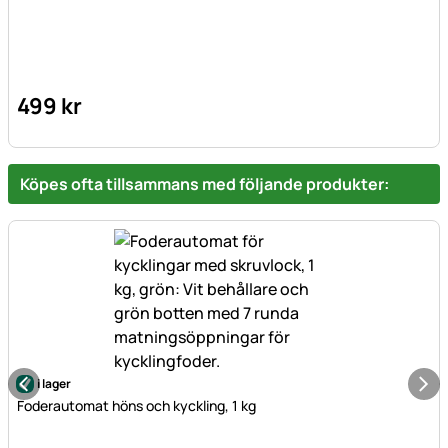
499
kr
Köpes ofta tillsammans med följande produkter:
i lager
Foderautomat höns och kyckling, 1 kg