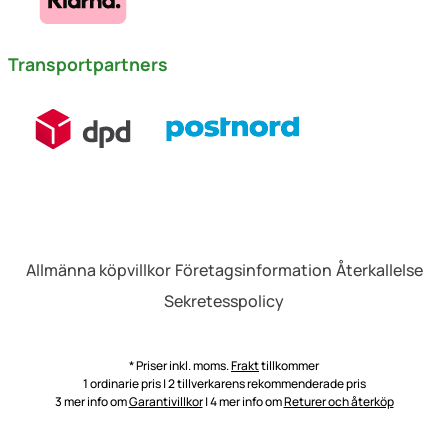
Transportpartners
Allmänna köpvillkor
Företagsinformation
Återkallelse
Sekretesspolicy
* Priser inkl. moms.
Frakt
tillkommer
1 ordinarie pris | 2 tillverkarens rekommenderade pris
3 mer info om
Garantivillkor
| 4 mer info om
Returer och återköp