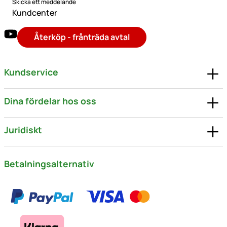
Skicka ett meddelande
Kundcenter
Återköp - frånträda avtal
Kundservice
Dina fördelar hos oss
Juridiskt
Betalningsalternativ