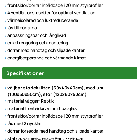
frontsidor/dörrar inbäddade i 20 mm styrprofiler
4 ventilationsrosetter för optimal ventilation
värmeisolerad och luktreducerande
lås till dörrarna
anpassningsbar och långlivad
enkel rengöring och montering
dörrar med handtag och slipade kanter
energibesparande och värmande klimat
Specifikationer
väljbar storlek: liten (60x40x40cm), medium
(100x50x50cm), stor (120x60x50cm)
material väggar: Reptix
material frontsidor: 4 mm floatglas
frontsidor/dörrar inbäddade i 20 mm styrprofiler
lås med 2 nycklar
dörrar försedda med handtag och slipade kanter
stabila, värmeisolerade Reptix-väggar