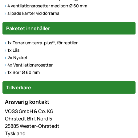
4 ventilationsrosetter med borr Ø 60 mm
slipade kanter vid dörrarna
Paketet innehåller
1x Terrarium terra-plus®, för reptiler
1x Lås
2x Nyckel
4x Ventilationsrosetter
1x Borr Ø 60 mm
Tillverkare
Ansvarig kontakt
VOSS GmbH & Co. KG
Ohrstedt Bhf. Nord 5
25885 Wester-Ohrstedt
Tyskland