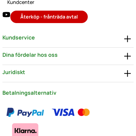
Kundcenter
Återköp - frånträda avtal
Kundservice
Dina fördelar hos oss
Juridiskt
Betalningsalternativ