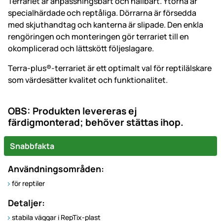
Terrariet är anpassningsbart och hållbart. Ytorna är
specialhärdade och reptåliga. Dörrarna är försedda
med skjuthandtag och kanterna är slipade. Den enkla
rengöringen och monteringen gör terrariet till en
okomplicerad och lättskött följeslagare.
Terra-plus®-terrariet är ett optimalt val för reptilälskare
som värdesätter kvalitet och funktionalitet.
OBS: Produkten levereras ej
färdigmonterad; behöver stättas ihop.
Snabbfakta
Användningsområden:
för reptiler
Detaljer:
stabila väggar i RepTix-plast