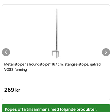
Metallstolpe "allroundstolpe" 167 cm, stängselstolpe, galvad,
VOSS.farming
269
kr
Köpes ofta tillsammans med följande produkter: