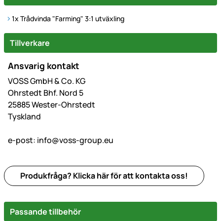
1x
Trådvinda "Farming" 3:1 utväxling
Tillverkare
Ansvarig kontakt
VOSS GmbH & Co. KG
Ohrstedt Bhf. Nord 5
25885 Wester-Ohrstedt
Tyskland
e-post:
info@voss-group.eu
Produkfråga? Klicka här för att kontakta oss!
Passande tillbehör