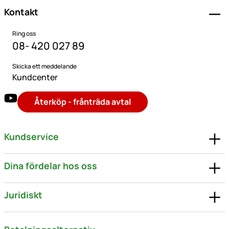
Kontakt
Ring oss
08- 420 027 89
Skicka ett meddelande
Kundcenter
Återköp - frånträda avtal
Kundservice
Dina fördelar hos oss
Juridiskt