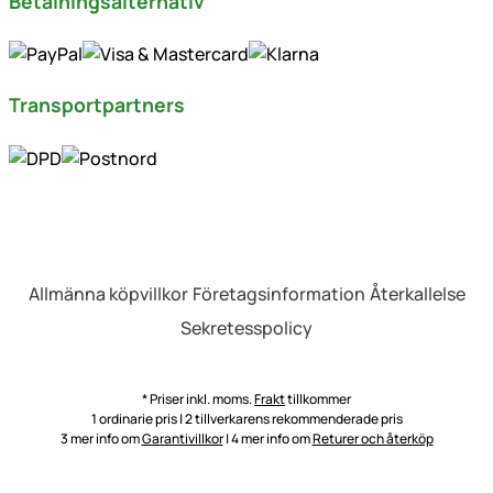
Betalningsalternativ
Transportpartners
Allmänna köpvillkor
Företagsinformation
Återkallelse
Sekretesspolicy
* Priser inkl. moms.
Frakt
tillkommer
1 ordinarie pris | 2 tillverkarens rekommenderade pris
3 mer info om
Garantivillkor
| 4 mer info om
Returer och återköp