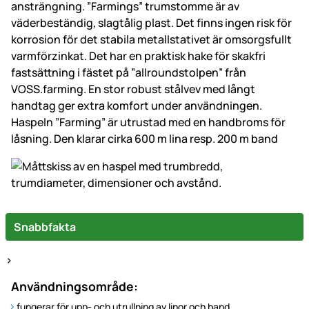
ansträngning. ”Farmings” trumstomme är av
väderbeständig, slagtålig plast. Det finns ingen risk för
korrosion för det stabila metallstativet är omsorgsfullt
varmförzinkat. Det har en praktisk hake för skakfri
fastsättning i fästet på ”allroundstolpen” från
VOSS.farming. En stor robust stålvev med långt
handtag ger extra komfort under användningen.
Haspeln ”Farming” är utrustad med en handbroms för
låsning. Den klarar cirka 600 m lina resp. 200 m band
Snabbfakta
>
Användningsområde:
fungerar för upp- och utrullning av linor och band