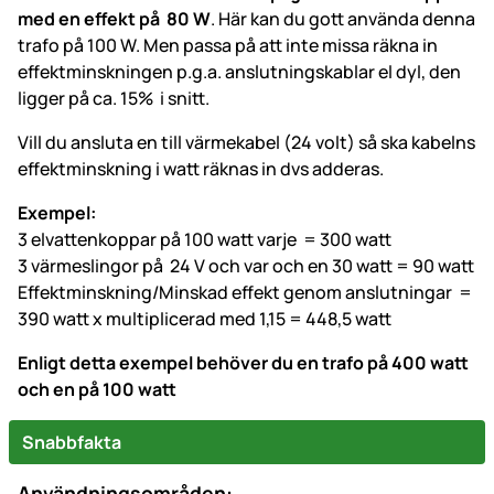
med en effekt på 80 W
. Här kan du gott använda denna
trafo på 100 W. Men passa på att inte missa räkna in
effektminskningen p.g.a. anslutningskablar el dyl, den
ligger på ca. 15% i snitt.
Vill du ansluta en till värmekabel (24 volt) så ska kabelns
effektminskning i watt räknas in dvs adderas.
Exempel:
3 elvattenkoppar på 100 watt varje = 300 watt
3 värmeslingor på 24 V och var och en 30 watt = 90 watt
Effektminskning/Minskad effekt genom anslutningar =
390 watt x multiplicerad med 1,15 = 448,5 watt
Enligt detta exempel behöver du en trafo på 400 watt
och en på 100 watt
Snabbfakta
Användningsområden: