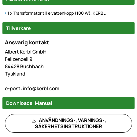
1 x Transformator till elvattenkopp (100 W), KERBL
Tillverkare
Ansvarig kontakt
Albert Kerbl GmbH
Felizenzell 9
84428 Buchbach
Tyskland
e-post:
info@kerbl.com
Downloads, Manual
ANVÄNDNINGS-, VARNINGS-,
SÄKERHETSINSTRUKTIONER