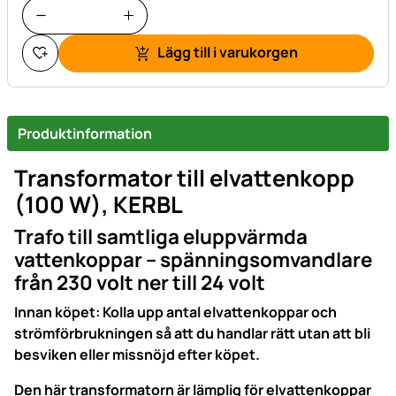
Lägg till i varukorgen
Produktinformation
Transformator till elvattenkopp
(100 W), KERBL
Trafo till samtliga eluppvärmda
vattenkoppar – spänningsomvandlare
från 230 volt ner till 24 volt
Innan köpet: Kolla upp antal elvattenkoppar och
strömförbrukningen så att du handlar rätt utan att bli
besviken eller missnöjd efter köpet.
Den här transformatorn är lämplig för elvattenkoppar