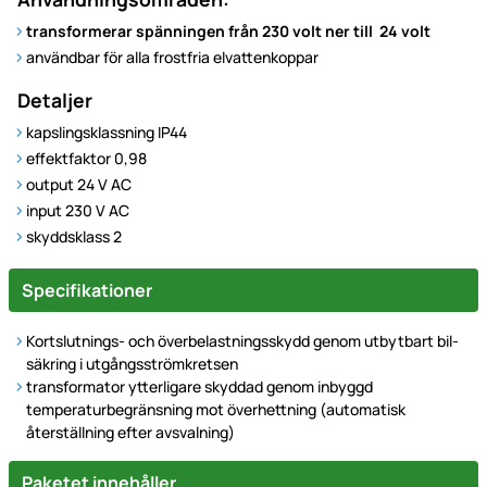
transformerar spänningen från 230 volt ner till 24 volt
användbar för alla frostfria elvattenkoppar
Detaljer
kapslingsklassning IP44
effektfaktor 0,98
output 24 V AC
input 230 V AC
skyddsklass 2
Specifikationer
Kortslutnings- och överbelastningsskydd genom utbytbart bil-
säkring i utgångsströmkretsen
transformator ytterligare skyddad genom inbyggd
temperaturbegränsning mot överhettning (automatisk
återställning efter avsvalning)
Paketet innehåller