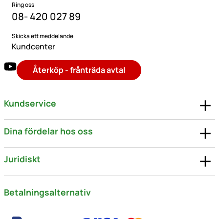
Ring oss
08- 420 027 89
Skicka ett meddelande
Kundcenter
Återköp - frånträda avtal
Kundservice
Dina fördelar hos oss
Juridiskt
Betalningsalternativ