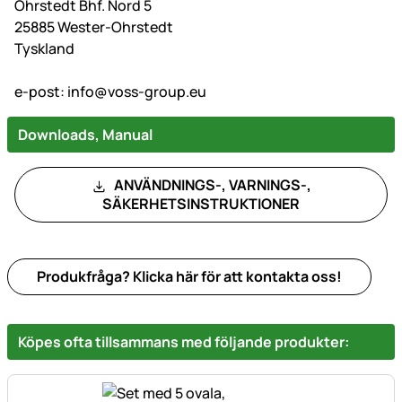
Ohrstedt Bhf. Nord 5
25885 Wester-Ohrstedt
Tyskland
e-post:
info@voss-group.eu
Downloads, Manual
ANVÄNDNINGS-, VARNINGS-,
SÄKERHETSINSTRUKTIONER
Produkfråga? Klicka här för att kontakta oss!
Köpes ofta tillsammans med följande produkter: