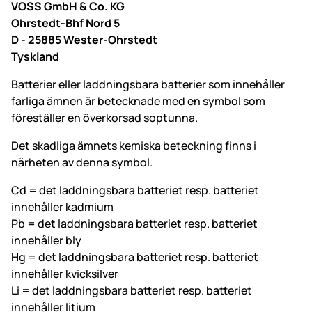
VOSS GmbH & Co. KG
Ohrstedt-Bhf Nord 5
D - 25885 Wester-Ohrstedt
Tyskland
Batterier eller laddningsbara batterier som innehåller
farliga ämnen är betecknade med en symbol som
föreställer en överkorsad soptunna.
Det skadliga ämnets kemiska beteckning finns i
närheten av denna symbol.
Cd = det laddningsbara batteriet resp. batteriet
innehåller kadmium
Pb = det laddningsbara batteriet resp. batteriet
innehåller bly
Hg = det laddningsbara batteriet resp. batteriet
innehåller kvicksilver
Li = det laddningsbara batteriet resp. batteriet
innehåller litium