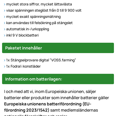
mycket stora siffror, mycket lättavlästa
visar spänningen steglöst från 0 till 9 900 volt
mycket exakt spänningsmätning
kan användas till felsökning på stängslet
automatisk in-/urkoppling
inkl 9 V blockbatteri
Paketet innehåller
1x Stängselprovare digital ”VOSS.farming”
1x Fodral i konstläder
Information om batterilagen:
I och med att vi, inom Europeiska unionen, säljer
batterier eller produkter som innehåller batterier gäller
Europeiska unionens batteriförordning (EU-
förordning 2023/1542)
samt medlemsländernas