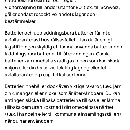
nationella föreskrifter och regler.
Vid försäljning till länder utanför EU, t.ex. till Schweiz,
gäller endast respektive landets lagar och
bestämmelser.
Batterier och uppladdningsbara batterier får inte
avfallshanteras i hushållsavfallet utan du är enligt
lagstiftningen skyldig att lämna använda batterier och
laddningsbara batterier till återvinningen. Gamla
batterier kan innehålla skadliga ämnen som kan skada
miljön eller din hälsa vid felaktig lagring eller fel
avfallshantering resp. fel källsortering.
Batterier innehåller dock även viktiga råvaror, t.ex. järn,
zink, mangan eller nickel som är återvändbara. Du kan
antingen skicka tillbaka batterierna till oss eller lämna
tillbaka dem utan kostnad i din omedelbara närhet
(t.ex. i handeln eller till kommunala insamlingsställen)
när du har använt dem.