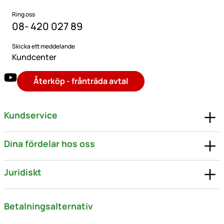
Ring oss
08- 420 027 89
Skicka ett meddelande
Kundcenter
Återköp - frånträda avtal
Kundservice
Dina fördelar hos oss
Juridiskt
Betalningsalternativ