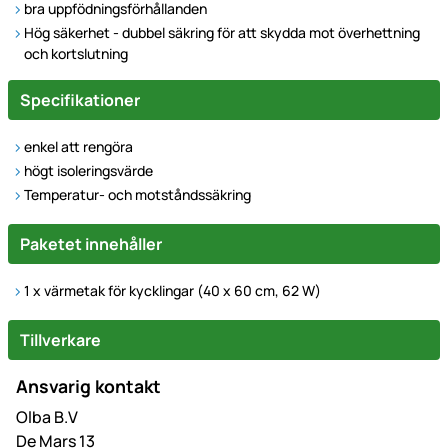
bra uppfödningsförhållanden
Hög säkerhet - dubbel säkring för att skydda mot överhettning
och kortslutning
Specifikationer
enkel att rengöra
högt isoleringsvärde
Temperatur- och motståndssäkring
Paketet innehåller
1 x v
ärmetak för kycklingar
(40 x 60 cm, 62 W)
Tillverkare
Ansvarig kontakt
Olba B.V
De Mars 13