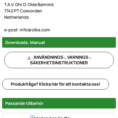
T.A.V. Dhr D. Olde Bannink
7742 PT Coevorden
Netherlands
e-post:
info@olba.com
Downloads, Manual
ANVÄNDNINGS-, VARNINGS-,
SÄKERHETSINSTRUKTIONER
Produkfråga? Klicka här för att kontakta oss!
Passande tillbehör