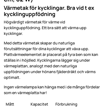
Värmetak för kycklingar. Bra vid t ex
kycklinguppfödning
Högvärdigt värmetak för värme vid
kycklinguppfödning. Ett bra sätt att värma upp
kycklingar.
Med detta värmetak skapar du naturliga
förutsättningar för dina kycklingar att växa upp.
Plattvärmeelementet är placerat på fyra ben som kan
ställas in i höjdled. Kycklingarna lägger sig under
värmeplattan, analogt med den naturliga
uppfödningen under hönans fjäderdräkt och värms
optimalt.
Ingen värmelampa kan hänga med i de många fördelar
som en värmeplatta har!
Mått
Kapacitet
Förbrukning