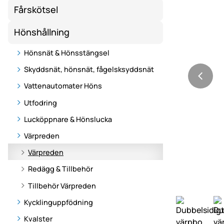
Fårskötsel
Hönshållning
Hönsnät & Hönsstängsel
Skyddsnät, hönsnät, fågelsksyddsnät
Vattenautomater Höns
Utfodring
Lucköppnare & Hönslucka
Värpreden
Värpreden
Redägg & Tillbehör
Tillbehör Värpreden
Kycklinguppfödning
Kvalster