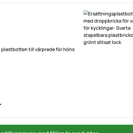
 plastbotten till värprede för höns
r