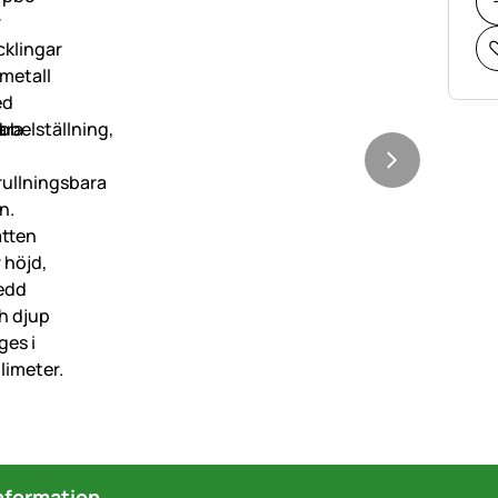
nformation