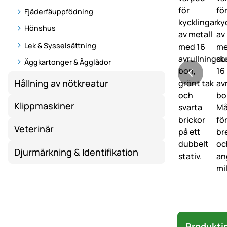
Fjäderfäuppfödning
Hönshus
Lek & Sysselsättning
Äggkartonger & Ägglådor
Hållning av nötkreatur
Klippmaskiner
Veterinär
Djurmärkning & Identifikation
Produkti