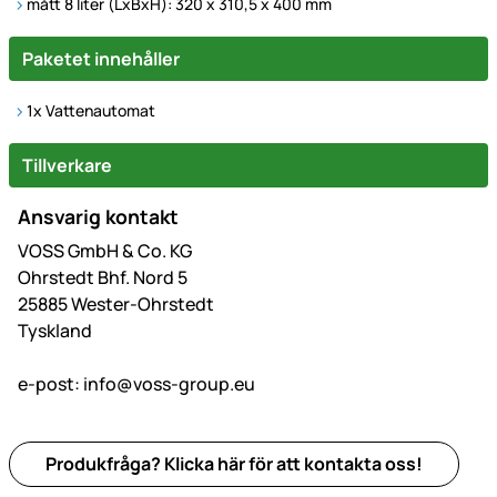
mått 8 liter (LxBxH): 320 x 310,5 x 400 mm
Paketet innehåller
1x Vattenautomat
Tillverkare
Ansvarig kontakt
VOSS GmbH & Co. KG
Ohrstedt Bhf. Nord 5
25885 Wester-Ohrstedt
Tyskland
e-post:
info@voss-group.eu
Produkfråga? Klicka här för att kontakta oss!