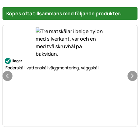
Köpes ofta tillsammans med följande produkter:
i lager
Foderskål, vattenskål väggmontering, väggskål