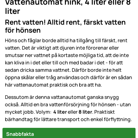
Vattenautomat hink, 4 liter eller 8
liter
Rent vatten! Alltid rent, färskt vatten
för hönsen
Höns och fåglar borde alltid ha tillgång till färskt, rent
vatten. Det är viktigt att djuren inte förorenar eller
smutsar ner vattnet på kortaste möjliga tid, att de inte
kan kliva in i det eller till och med badar i det - för att
sedan dricka samma vattnet. Därför borde inte helt
öppna skålar eller tråg användas och därför är en sådan
här vattenautomat praktisk och bra att ha.
Dessutom är denna vattanautomat ganska snygg
också. Alltid en bra vattenförsörjning för hönsen - utan
mycket jobb. Volym:
4 liter
eller
8 liter
. Praktiskt
bärhandtag för lättare transport och enkel förflyttning.
Snabbfakta