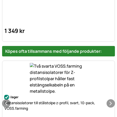
1 349
kr
Köpes ofta tillsammans med följande produkter:
i lager
Distansisolatorer till stålstolpe z-profil, svart, 10-pack,
VOSS.farming