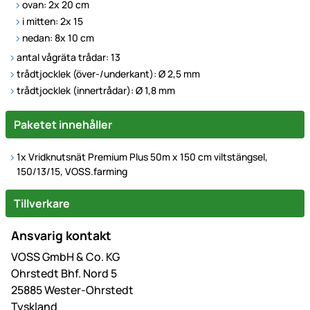
ovan: 2x 20 cm
i mitten: 2x 15
nedan: 8x 10 cm
antal vågräta trådar: 13
trådtjocklek (över-/underkant): Ø 2,5 mm
trådtjocklek (innertrådar): Ø 1,8 mm
Paketet innehåller
1x Vridknutsnät Premium Plus 50m x 150 cm viltstängsel,
150/13/15, VOSS.farming
Tillverkare
Ansvarig kontakt
VOSS GmbH & Co. KG
Ohrstedt Bhf. Nord 5
25885 Wester-Ohrstedt
Tyskland