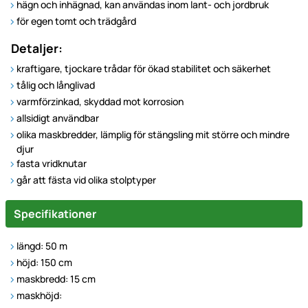
hägn och inhägnad, kan användas inom lant- och jordbruk
för egen tomt och trädgård
Detaljer:
kraftigare, tjockare trådar för ökad stabilitet och säkerhet
tålig och långlivad
varmförzinkad, skyddad mot korrosion
allsidigt användbar
olika maskbredder, lämplig för stängsling mit större och mindre
djur
fasta vridknutar
går att fästa vid olika stolptyper
Specifikationer
längd: 50 m
höjd: 150 cm
maskbredd: 15 cm
maskhöjd: