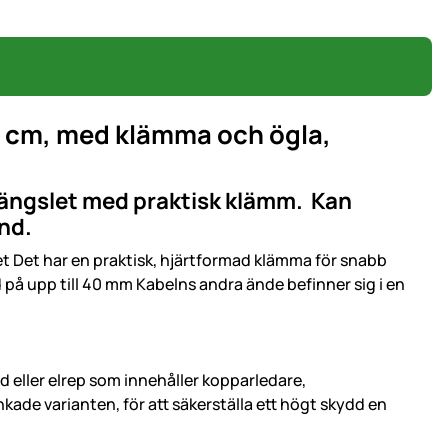
0 cm, med klämma och ögla,
stängslet med praktisk klämm. Kan
and.
 Det har en praktisk, hjärtformad klämma för snabb
nd på upp till 40 mm Kabelns andra ände befinner sig i en
eller elrep som innehåller kopparledare,
nkade varianten, för att säkerställa ett högt skydd en