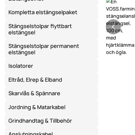
Kompletta elstängselpaket
Stängselstolpar flyttbart
elstängsel
Stängselstolpar permanent
elstängsel
Isolatorer
Eltråd, Elrep & Elband
Skarvlås & Spännare
Jordning & Matarkabel
Grindhandtag & Tillbehör
Anslutningskabel