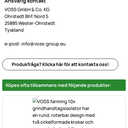
Ansvarig kontakt
VOSS GmbH & Co. KG
Ohrstedt Bhf. Nord 5
25885 Wester-Ohrstedt
Tyskland
e-post:
info@voss-group.eu
Produkfråga? Klicka här för att kontakta oss!
Köpes ofta tillsammans med följande produkter: