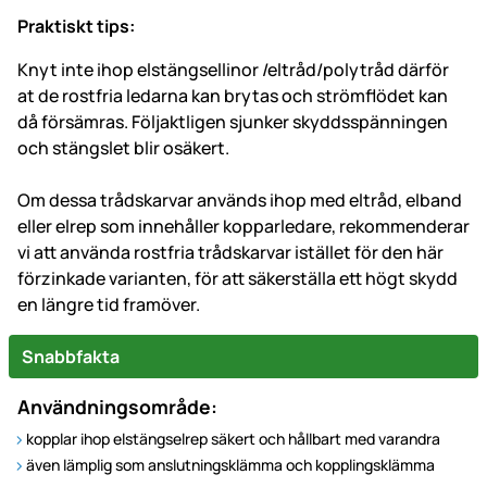
Praktiskt tips:
Knyt inte ihop elstängsellinor /eltråd/polytråd därför
at de rostfria ledarna kan brytas och strömflödet kan
då försämras. Följaktligen sjunker skyddsspänningen
och stängslet blir osäkert.
Om dessa trådskarvar används ihop med eltråd, elband
eller elrep som innehåller kopparledare, rekommenderar
vi att använda rostfria trådskarvar istället för den här
förzinkade varianten, för att säkerställa ett högt skydd
en längre tid framöver.
Snabbfakta
Användningsområde:
kopplar ihop elstängselrep säkert och hållbart med varandra
även lämplig som anslutningsklämma och kopplingsklämma