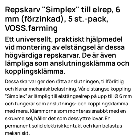
Repskarv "Simplex" till elrep, 6
mm (förzinkad), 5 st.-pack,
VOSS.farming
Ett universellt, praktiskt hjälpmedel
vid montering av elstängsel är dessa
högvärdiga repskarvar. De är även
lämpliga som anslutningsklämma och
kopplingsklämma.
Dessa skarvar ger den rätta anslutningen, tillförlitlig
och klarar mekanisk belastning. Vår elstängselkoppling
”Simplex” är lämplig till elstängselrep på upp till Ø 6 mm
och fungerar som anslutnings- och kopplingsklämma
med mera. Klämmorna som monteras snabbt med en
skruvmejsel, håller det som dess yttre lovar. En
permanent solid elektrisk kontakt och kan belastas
mekaniskt.