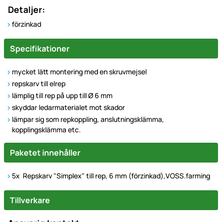
Detaljer:
förzinkad
Specifikationer
mycket lätt montering med en skruvmejsel
repskarv till elrep
lämplig till rep på upp till Ø 6 mm
skyddar ledarmaterialet mot skador
lämpar sig som repkoppling, anslutningsklämma,
kopplingsklämma etc.
Paketet innehåller
5x Repskarv "Simplex" till rep, 6 mm (förzinkad),VOSS.farming
Tillverkare