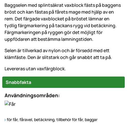
Baggselen med splintsäkrat vaxblock fästs på baggens
bröst och kan fästas på fårets mage med hjälp av en
rem.
Det färgade vaxblocket på bröstet lämnar en
tydlig färgmarkering på tackans rygg vid betäckning.
Färgmarkeringen på ryggen gör det möjligt för
uppfödaren att bestämma lamningstiden.
Selen är tillverkad av nylon och är försedd med ett
klämfäste. Den är slitstark och går snabbt att ta på.
Levereras utan vaxfärgblock.
Snabbfakta
Användningsområden:
för får, fåravel, betäckning, tillbehör för får, baggar