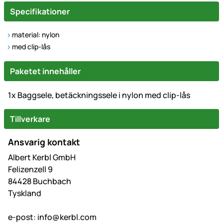
Specifikationer
material: nylon
med clip-lås
Paketet innehåller
1x Baggsele, betäckningssele i nylon med clip-lås
Tillverkare
Ansvarig kontakt
Albert Kerbl GmbH
Felizenzell 9
84428 Buchbach
Tyskland
e-post:
info@kerbl.com