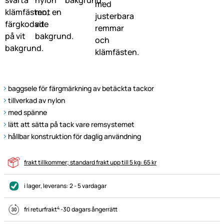
baggsele för färgmärkning av betäckta tackor
tillverkad av nylon
med spänne
lätt att sätta på tack vare remsystemet
hållbar konstruktion för daglig användning
frakt tillkommer; standard frakt upp till 5 kg: 65 kr
i lager
, leverans:
2 - 5 vardagar
4
fri returfrakt
-
30 dagars ångerrätt