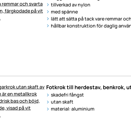
tillverkad av nylon
med spänne
lätt att sätta på tack vare remmar o
hållbar konstruktion för daglig anv
Fotkrok till herdestav, benkrok, 
skadefri fångst
utan skaft
material: aluminium