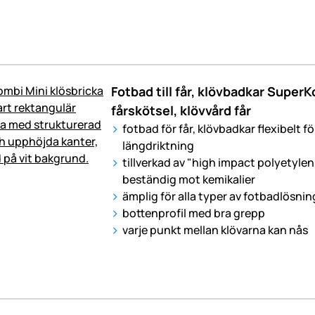
Fotbad till får, klövbadkar SuperK
fårskötsel, klövvård får
fotbad för får, klövbadkar flexibelt fö
längdriktning
tillverkad av "high impact polyetylen"
beständig mot kemikalier
ämplig för alla typer av fotbadlösning
bottenprofil med bra grepp
varje punkt mellan klövarna kan nås