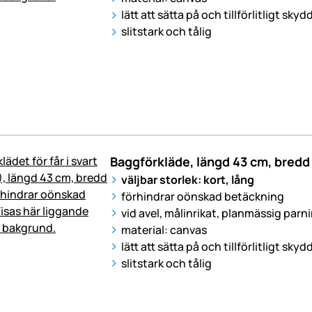
lätt att sätta på och tillförlitligt skyd
slitstark och tålig
Baggförkläde, längd 43 cm, bredd
väljbar storlek: kort, lång
förhindrar oönskad betäckning
vid avel, målinrikat, planmässig parn
material: canvas
lätt att sätta på och tillförlitligt skyd
slitstark och tålig