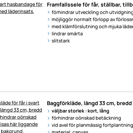
Framfallssele för får, ställbar, til
förhindrar utveckling och utvidgning
möjliggör normalt förlopp av förlos
med klämförslutning och mjuka läde
lindrar smärta
slitstark
Baggförkläde, längd 33 cm, bredd
väljbar storlek : kort, lång
förhindrar oönskad betäckning
vid avel för planmässig fortplantnin
material: canvas