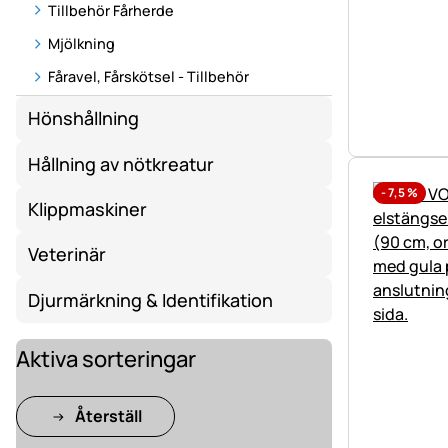
Tillbehör Fårherde
Mjölkning
Fåravel, Fårskötsel - Tillbehör
Hönshållning
Hållning av nötkreatur
-
7,5
%
Klippmaskiner
Veterinär
Djurmärkning & Identifikation
Aktiva sorteringar
Återställ