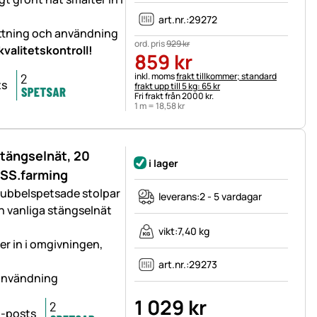
art.nr.:
29272
ättning och användning
ord. pris
929
kr
valitetskontroll!
859
kr
Skatteinformation:
inkl. moms
frakt tillkommer; standard
frakt upp till 5 kg: 65 kr
Fri frakt från 2000 kr.
1 m =
18
,
58
kr
stängselnät, 20
i lager
OSS.farming
 dubbelspetsade stolpar
leverans:
2 - 5 vardagar
n vanliga stängselnät
vikt:
7,40 kg
ter in i omgivningen,
art.nr.:
29273
 användning
1 029
kr