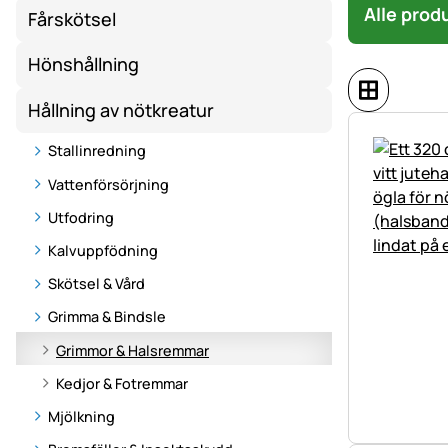
Alle prod
Fårskötsel
Hönshållning
Hållning av nötkreatur
Stallinredning
Vattenförsörjning
Utfodring
Kalvuppfödning
Skötsel & Vård
Grimma & Bindsle
Grimmor & Halsremmar
Kedjor & Fotremmar
Mjölkning