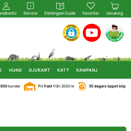
öppna
öppna
undkonto
Service
Elstängsel Guide
Favoriter
Varukorg
G
HUND
DJURART
KATT
KAMPANJ
.000
kunder
Fri frakt
från 2000 kr
30 dagars öppet köp