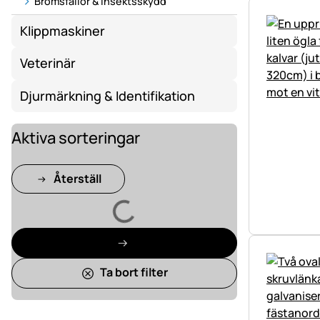
Bromsfällor & Insektsskydd
Klippmaskiner
Veterinär
Djurmärkning & Identifikation
Aktiva sorteringar
Återställ
Laddar
Ta bort filter