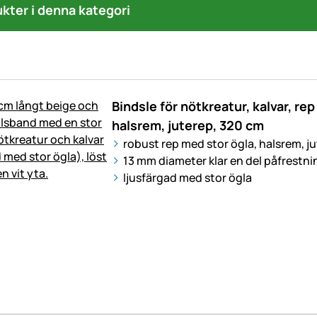
ukter i denna kategori
Bindsle för nötkreatur, kalvar, rep
halsrem, juterep, 320 cm
robust rep med stor ögla, halsrem, j
13 mm diameter klar en del påfrestni
ljusfärgad med stor ögla