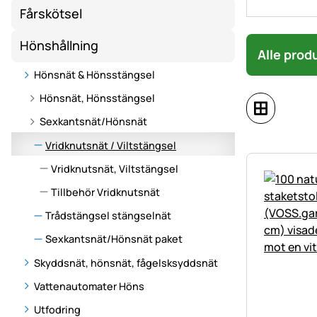
Fårskötsel
Hönshållning
Alle prod
Hönsnät & Hönsstängsel
Hönsnät, Hönsstängsel
Sexkantsnät/Hönsnät
Vridknutsnät / Viltstängsel
Vridknutsnät, Viltstängsel
Tillbehör Vridknutsnät
Trådstängsel stängselnät
Sexkantsnät/Hönsnät paket
Skyddsnät, hönsnät, fågelsksyddsnät
Vattenautomater Höns
Utfodring