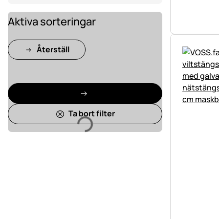
Aktiva sorteringar
Återställ
Laddar
Ta bort filter