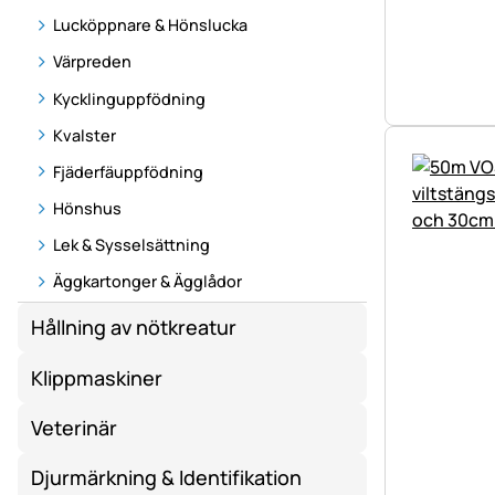
Lucköppnare & Hönslucka
Värpreden
Kycklinguppfödning
Kvalster
Fjäderfäuppfödning
Hönshus
Lek & Sysselsättning
Äggkartonger & Ägglådor
Hållning av nötkreatur
Klippmaskiner
Veterinär
Djurmärkning & Identifikation