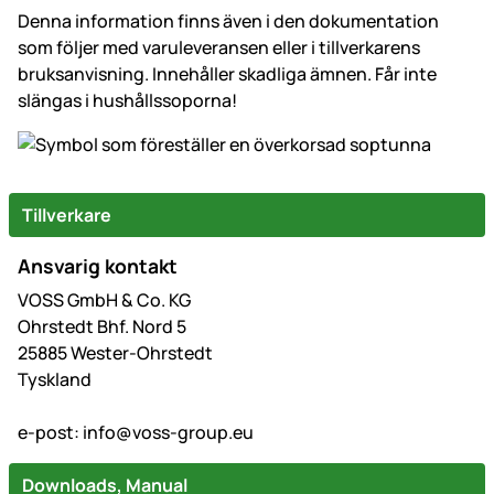
Denna information finns även i den dokumentation
som följer med varuleveransen eller i tillverkarens
bruksanvisning. Innehåller skadliga ämnen. Får inte
slängas i hushållssoporna!
Tillverkare
Ansvarig kontakt
VOSS GmbH & Co. KG
Ohrstedt Bhf. Nord 5
25885 Wester-Ohrstedt
Tyskland
e-post:
info@voss-group.eu
Downloads, Manual