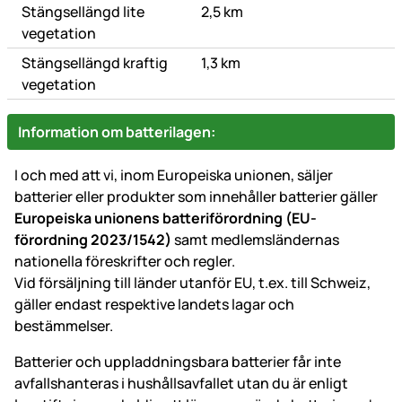
Stängsellängd lite
2,5 km
vegetation
Stängsellängd kraftig
1,3 km
vegetation
Information om batterilagen:
I och med att vi, inom Europeiska unionen, säljer
batterier eller produkter som innehåller batterier gäller
Europeiska unionens batteriförordning (EU-
förordning 2023/1542)
samt medlemsländernas
nationella föreskrifter och regler.
Vid försäljning till länder utanför EU, t.ex. till Schweiz,
gäller endast respektive landets lagar och
bestämmelser.
Batterier och uppladdningsbara batterier får inte
avfallshanteras i hushållsavfallet utan du är enligt