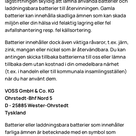
lagstiftningen skyldig att lämna använda batterier och
laddningsbara batterier till återvinningen. Gamla
batterier kan innehålla skadliga ämnen som kan skada
miljön eller din hälsa vid felaktig lagring eller fel
avfallshantering resp. fel källsortering.
Batterier innehåller dock även viktiga råvaror, t.ex. järn,
zink, mangan eller nickel som är återvändbara. Du kan
antingen skicka tillbaka batterierna till oss eller lämna
tillbaka dem utan kostnad i din omedelbara närhet
(t.ex. i handeln eller till kommunala insamlingsställen)
när du har använt dem.
VOSS GmbH & Co. KG
Ohrstedt-Bhf Nord 5
D - 25885 Wester-Ohrstedt
Tyskland
Batterier eller laddningsbara batterier som innehåller
farliga ämnen är betecknade med en symbol som