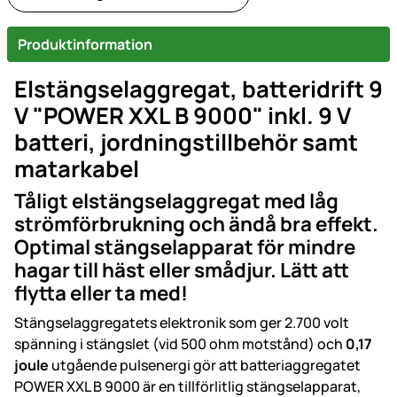
Produktinformation
Elstängselaggregat, batteridrift 9
V
"
POWER XXL B 9000
"
inkl. 9 V
batteri, jordningstillbehör samt
matarkabel
Tåligt elstängselaggregat med låg
strömförbrukning och ändå bra effekt.
Optimal stängselapparat för mindre
hagar till häst eller smådjur. Lätt att
flytta eller ta med!
Stängselaggregatets elektronik som ger 2.700 volt
spänning i stängslet (vid 500 ohm motstånd) och
0,17
joule
utgående pulsenergi gör att batteriaggregatet
POWER XXL B 9000 är en tillförlitlig stängselapparat,