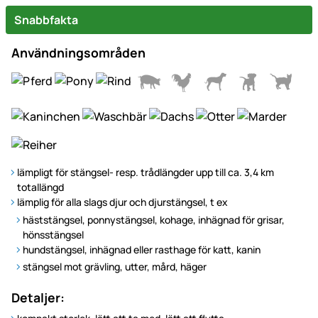
Snabbfakta
Användningsområden
lämpligt för stängsel- resp. trådlängder upp till ca. 3,4 km
totallängd
lämplig för alla slags djur och djurstängsel, t ex
häststängsel, ponnystängsel, kohage, inhägnad för grisar,
hönsstängsel
hundstängsel, inhägnad eller rasthage för katt, kanin
stängsel mot grävling, utter, mård, häger
Detaljer: