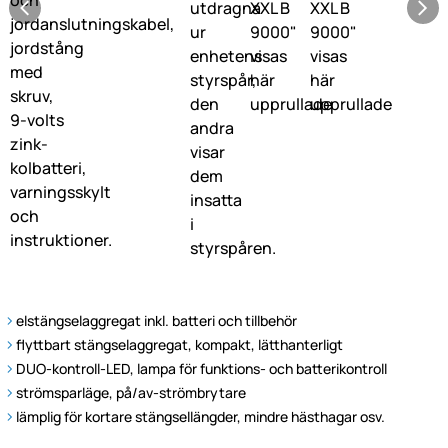
elstängselaggregat inkl. batteri och tillbehör
flyttbart stängselaggregat, kompakt, lätthanterligt
DUO-kontroll-LED, lampa för funktions- och batterikontroll
strömsparläge, på/av-strömbrytare
lämplig för kortare stängsellängder, mindre hästhagar osv.