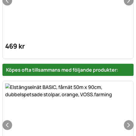
469
kr
Köpes ofta tillsammans med följande produkter: