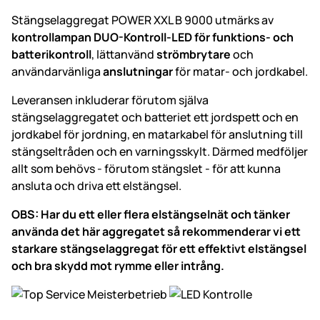
Stängselaggregat POWER XXL B 9000 utmärks av
kontr
ollampan DUO-Kontroll-LED för funktions- och
batterikontroll
, lättanvänd
strömbrytare
och
användarvänliga
anslutningar
för matar- och jordkabel.
Leveransen inkluderar förutom själva
stängselaggregatet och batteriet ett jordspett och en
jordkabel för jordning, en matarkabel för anslutning till
stängseltråden och en varningsskylt. Därmed medföljer
allt som behövs - förutom stängslet - för att kunna
ansluta och driva ett elstängsel.
OBS: Har du ett eller flera elstängselnät och tänker
använda det här aggregatet så rekommenderar vi ett
starkare stängselaggregat för ett effektivt elstängsel
och bra skydd mot rymme eller intrång.