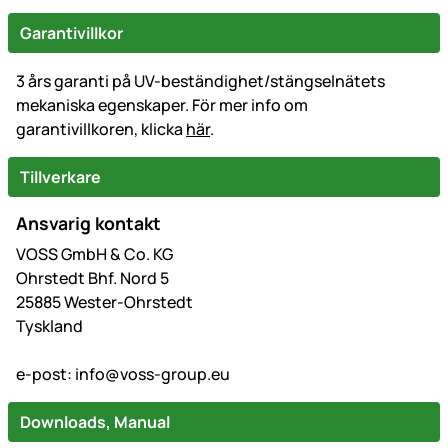
Garantivillkor
3 års garanti på UV-beständighet/stängselnätets
mekaniska egenskaper. För mer info om
garantivillkoren, klicka
här
.
Tillverkare
Ansvarig kontakt
VOSS GmbH & Co. KG
Ohrstedt Bhf. Nord 5
25885 Wester-Ohrstedt
Tyskland
e-post:
info@voss-group.eu
Downloads, Manual