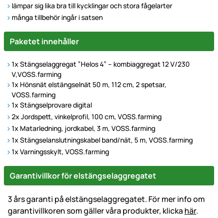
lämpar sig lika bra till kycklingar och stora fågelarter
många tillbehör ingår i satsen
Paketet innehåller
1x Stängselaggregat ”Helos 4” – kombiaggregat 12 V/230
V,VOSS.farming
1x Hönsnät elstängselnät 50 m, 112 cm, 2 spetsar,
VOSS.farming
1x Stängselprovare digital
2x Jordspett, vinkelprofil, 100 cm, VOSS.farming
1x Matarledning, jordkabel, 3 m, VOSS.farming
1x Stängselanslutningskabel band/nät, 5 m, VOSS.farming
1x Varningsskylt, VOSS.farming
Garantivillkor för elstängselaggregatet
3 års garanti på elstängselaggregatet. För mer info om
garantivillkoren som gäller våra produkter, klicka
här
.