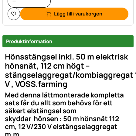
Lägg till i varukorgen
Produktinformation
Hönsstängsel inkl. 50 m elektrisk
hönsnät, 112 cm högt –
stängselaggregat/kombiaggregat 
V , VOSS.farming
Med denna lättmonterade kompletta
sats får du allt som behövs för ett
säkert elstängsel som
skyddar hönsen : 50 m hönsnät 112
cm, 12 V/230 V elstängselaggregat
m.m.