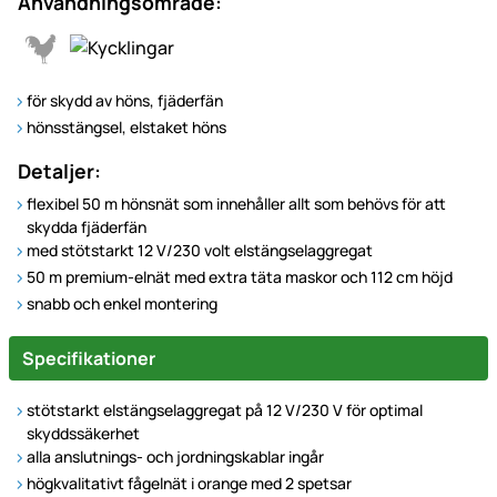
Användningsområde:
för skydd av höns, fjäderfän
hönsstängsel, elstaket höns
Detaljer:
flexibel 50 m hönsnät som innehåller allt som behövs för att
skydda fjäderfän
med stötstarkt 12 V/230 volt elstängselaggregat
50 m premium-elnät med extra täta maskor och 112 cm höjd
snabb och enkel montering
Specifikationer
stötstarkt elstängselaggregat på 12 V/230 V för optimal
skyddssäkerhet
alla anslutnings- och jordningskablar ingår
högkvalitativt fågelnät i orange med 2 spetsar