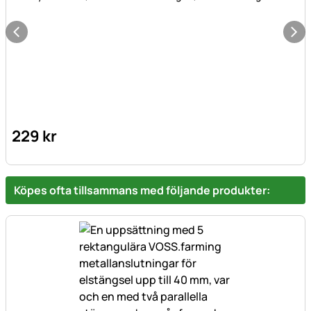
229
kr
Köpes ofta tillsammans med följande produkter: