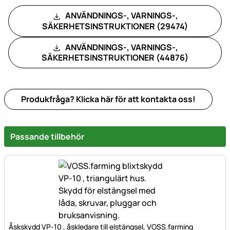
ANVÄNDNINGS-, VARNINGS-,
SÄKERHETSINSTRUKTIONER (29474)
ANVÄNDNINGS-, VARNINGS-,
SÄKERHETSINSTRUKTIONER (44876)
Produkfråga? Klicka här för att kontakta oss!
Passande tillbehör
Åskskydd VP-10 , åskledare till elstängsel, VOSS.farming