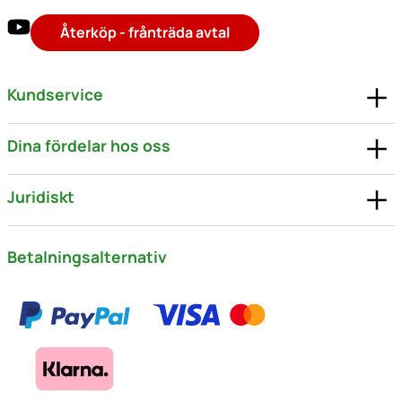
Återköp - frånträda avtal
Kundservice
Dina fördelar hos oss
Juridiskt
Betalningsalternativ