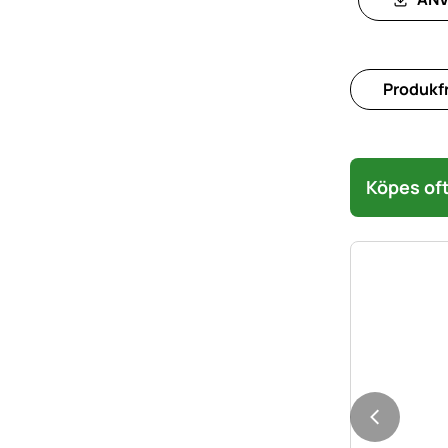
Produkfr
Köpes oft