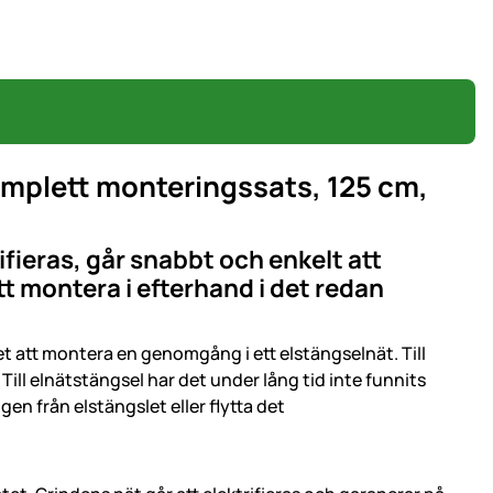
 komplett monteringssats, 125 cm,
rifieras, går snabbt och enkelt att
t montera i efterhand i det redan
 att montera en genomgång i ett elstängselnät. Till
Till elnätstängsel har det under lång tid inte funnits
n från elstängslet eller flytta det