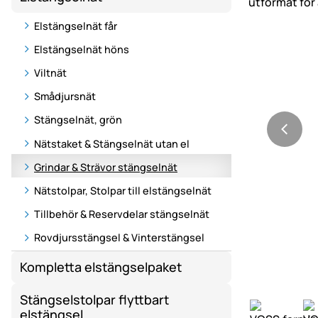
Elstängselnät får
Elstängselnät höns
Viltnät
Smådjursnät
Stängselnät, grön
Nätstaket & Stängselnät utan el
Grindar & Strävor stängselnät
Nätstolpar, Stolpar till elstängselnät
Tillbehör & Reservdelar stängselnät
Rovdjursstängsel & Vinterstängsel
Kompletta elstängselpaket
Stängselstolpar flyttbart
elstängsel