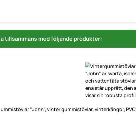
a tillsammans med följande produkter:
ummistövlar "John", vinter gummistövlar, vinterkängor, PVC s