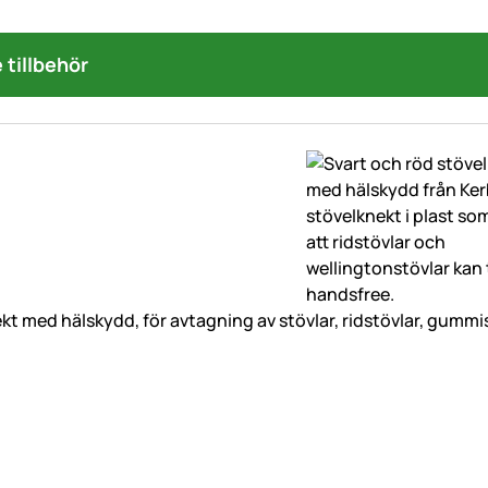
tillbehör
kt med hälskydd, för avtagning av stövlar, ridstövlar, gummis