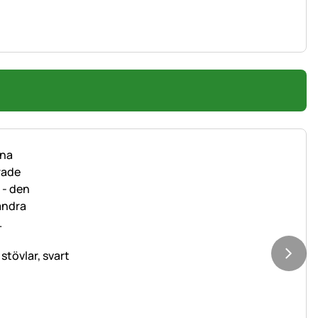
tövlar, svart