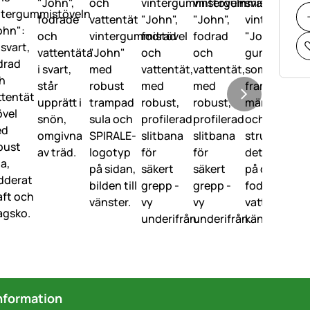
nformation