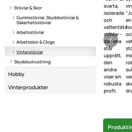
Stövlar & Skor
Gummistövlar, Skyddsstövlar &
Säkerhetsstövlar
Arbetsstövlar
Arbetsskor & Clogs
Vinterstövlar
Skyddsutrustning
Hobby
Vinterprodukter
Produkti