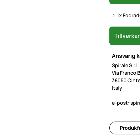
1x Fodrad
Tillverka
Ansvarig 
Spirale S.r.l
Via Franco 
38050 Cinte
Italy
e-post:
spir
Produkfr