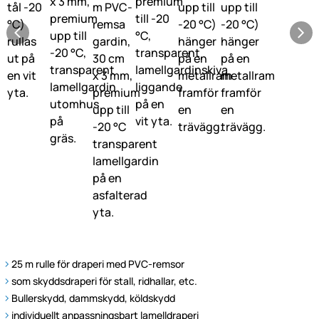
25 m rulle för draperi med PVC-remsor
som skyddsdraperi för stall, ridhallar, etc.
Bullerskydd, dammskydd, köldskydd
individuellt anpassningsbart lamelldraperi