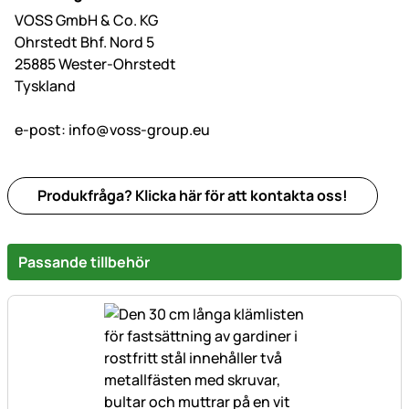
VOSS GmbH & Co. KG
Ohrstedt Bhf. Nord 5
25885 Wester-Ohrstedt
Tyskland
e-post:
info@voss-group.eu
Produkfråga? Klicka här för att kontakta oss!
Passande tillbehör