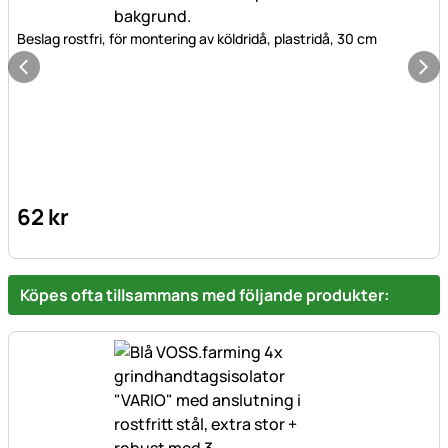
Beslag rostfri, för montering av köldridå, plastridå, 30 cm
62
kr
Köpes ofta tillsammans med följande produkter: