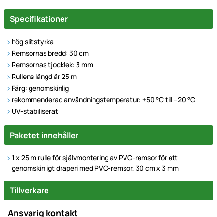
Specifikationer
hög slitstyrka
Remsornas bredd: 30 cm
Remsornas tjocklek: 3 mm
Rullens längd är 25 m
Färg: genomskinlig
rekommenderad användningstemperatur: +50 °C till –20 °C
UV-stabiliserat
Paketet innehåller
1 x 25 m rulle för självmontering av PVC-remsor för ett
genomskinligt draperi med PVC-remsor, 30 cm x 3 mm
Tillverkare
Ansvarig kontakt