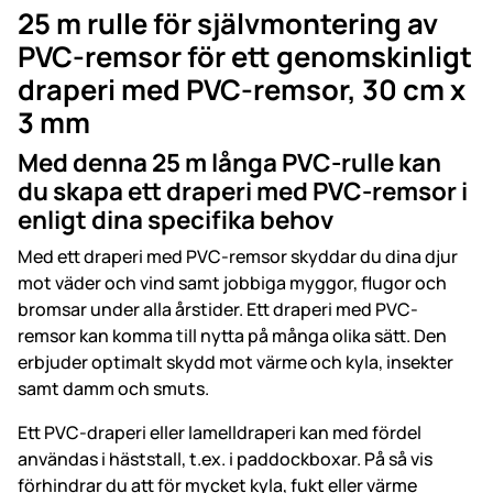
25 m rulle för självmontering av
PVC-remsor för ett genomskinligt
draperi med PVC-remsor, 30 cm x
3 mm
Med denna 25 m långa PVC-rulle kan
du skapa ett draperi med PVC-remsor i
enligt dina specifika behov
Med ett draperi med PVC-remsor skyddar du dina djur
mot väder och vind samt jobbiga myggor, flugor och
bromsar under alla årstider. Ett draperi med PVC-
remsor kan komma till nytta på många olika sätt. Den
erbjuder optimalt skydd mot värme och kyla, insekter
samt damm och smuts.
Ett PVC-draperi eller lamelldraperi kan med fördel
användas i häststall, t.ex. i paddockboxar. På så vis
förhindrar du att för mycket kyla, fukt eller värme