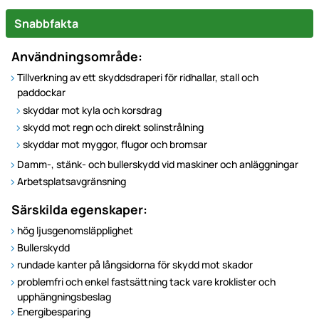
Snabbfakta
Användningsområde:
Tillverkning av ett skyddsdraperi för ridhallar, stall och
paddockar
skyddar mot kyla och korsdrag
skydd mot regn och direkt solinstrålning
skyddar mot myggor, flugor och bromsar
Damm-, stänk- och bullerskydd vid maskiner och anläggningar
Arbetsplatsavgränsning
Särskilda egenskaper:
hög ljusgenomsläpplighet
Bullerskydd
rundade kanter på långsidorna för skydd mot skador
problemfri och enkel fastsättning tack vare kroklister och
upphängningsbeslag
Energibesparing