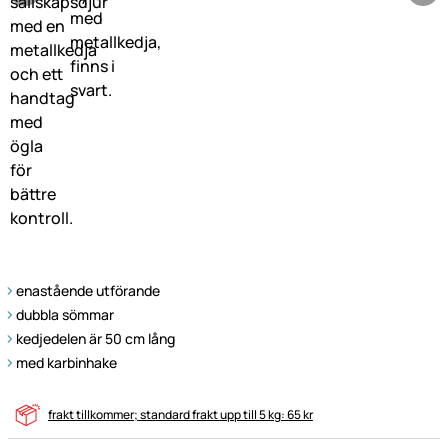
enastående utförande
dubbla sömmar
kedjedelen är 50 cm lång
med karbinhake
frakt tillkommer; standard frakt upp till 5 kg: 65 kr