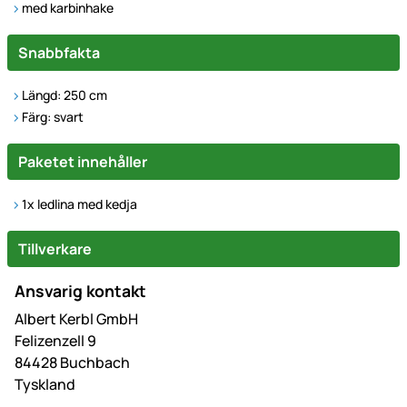
med karbinhake
Snabbfakta
Längd: 250 cm
Färg: svart
Paketet innehåller
1x ledlina med kedja
Tillverkare
Ansvarig kontakt
Albert Kerbl GmbH
Felizenzell 9
84428 Buchbach
Tyskland