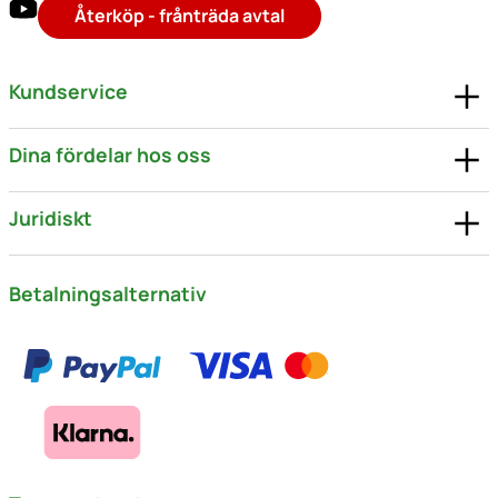
Återköp - frånträda avtal
Kundservice
Dina fördelar hos oss
Juridiskt
Betalningsalternativ