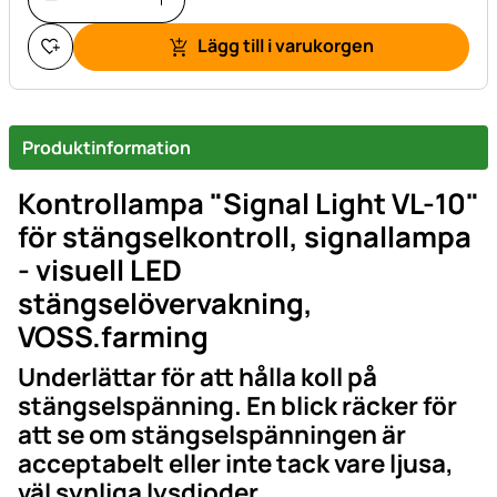
Lägg till i varukorgen
Produktinformation
Kontrollampa "Signal Light VL-10"
för stängselkontroll, signallampa
- visuell LED
stängselövervakning,
VOSS.farming
Underlättar för att hålla koll på
stängselspänning. En blick räcker för
att se om stängselspänningen är
acceptabelt eller inte tack vare ljusa,
väl synliga lysdioder.