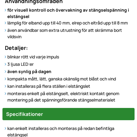
Användningsområden
för visuell kontroll och övervakning av stängselspänning i
elstängsel
lämplig för elband upp till 40 mm, elrep och eltråd upp till 8 mm
även användbar som extra utrustning för att skrämma bort
vildsvin
Detaljer:
blinkar rött vid varje impuls
3 ljusa LED:er
även synlig på dagen
kompakta mått, lätt, ganska okänslig mot blåst och vind
kan installeras på flera ställen i elstängslet
monteras enkelt på elstängselt, elektriskt kontakt genom
montering på det spänningsförande stängselmaterialet
Specifikationer
kan enkelt installeras och monteras på redan befintliga
elstängsel