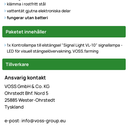
klämma i rostfritt stål
vattentät gjutna elektroniska delar
fungerar utan batteri
Paketet innehåller
1x Kontrollampa till elstängsel "Signal Light VL-10" signallampa -
LED för visuell stängselövervakning, VOSS.farming
Tillverkare
Ansvarig kontakt
VOSS GmbH & Co. KG
Ohrstedt Bhf. Nord 5
25885 Wester-Ohrstedt
Tyskland
e-post:
info@voss-group.eu