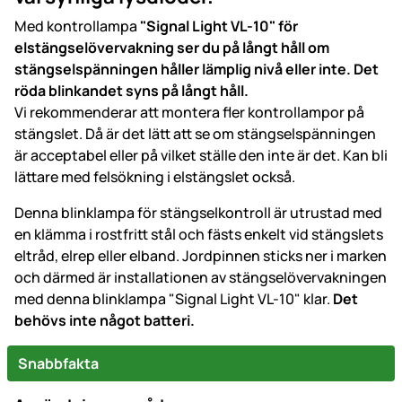
Med kontrollampa
"Signal Light VL-10" för
elstängselövervakning ser du på långt håll om
stängselspänningen håller lämplig nivå eller inte. Det
röda blinkandet syns på långt håll.
Vi rekommenderar att montera fler kontrollampor på
stängslet. Då är det lätt att se om stängselspänningen
är acceptabel eller på vilket ställe den inte är det. Kan bli
lättare med felsökning i elstängslet också.
Denna blinklampa för stängselkontroll är utrustad med
en klämma i rostfritt stål och fästs enkelt vid stängslets
eltråd, elrep eller elband. Jordpinnen sticks ner i marken
och därmed är installationen av stängselövervakningen
med denna blinklampa "Signal Light VL-10" klar.
Det
behövs inte något batteri.
Snabbfakta