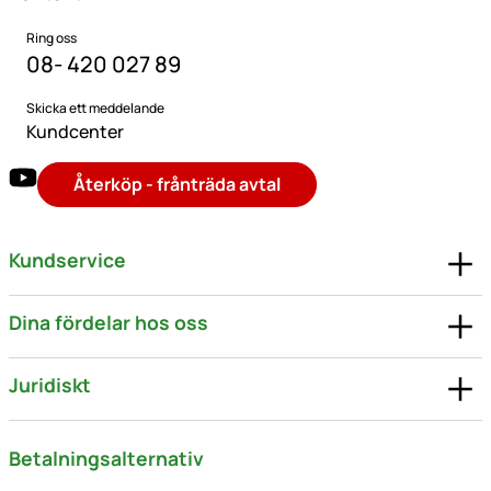
Ring oss
08- 420 027 89
Skicka ett meddelande
Kundcenter
Återköp - frånträda avtal
Kundservice
Dina fördelar hos oss
Juridiskt
Betalningsalternativ