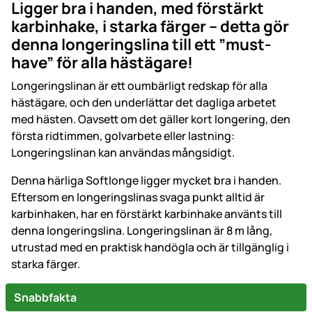
Ligger bra i handen, med förstärkt
karbinhake, i starka färger – detta gör
denna longeringslina till ett ”must-
have” för alla hästägare!
Longeringslinan är ett oumbärligt redskap för alla
hästägare, och den underlättar det dagliga arbetet
med hästen. Oavsett om det gäller kort longering, den
första ridtimmen, golvarbete eller lastning:
Longeringslinan kan användas mångsidigt.
Denna härliga Softlonge ligger mycket bra i handen.
Eftersom en longeringslinas svaga punkt alltid är
karbinhaken, har en förstärkt karbinhake använts till
denna longeringslina. Longeringslinan är 8 m lång,
utrustad med en praktisk handögla och är tillgänglig i
starka färger.
Snabbfakta