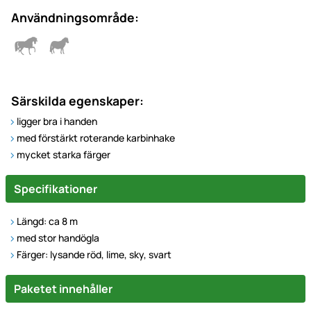
Användningsområde:
Särskilda egenskaper:
ligger bra i handen
med förstärkt roterande karbinhake
mycket starka färger
Specifikationer
Längd: ca 8 m
med stor handögla
Färger: lysande röd, lime, sky, svart
Paketet innehåller