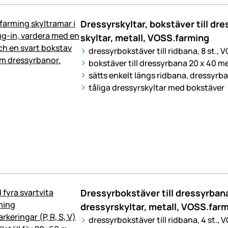
Dressyrskyltar, bokstäver till dr
skyltar, metall, VOSS.farming
dressyrbokstäver till ridbana, 8 st.,
bokstäver till dressyrbana 20 x 40 m
sätts enkelt längs ridbana, dressyrb
tåliga dressyrskyltar med bokstäver
Dressyrbokstäver till dressyrbana
dressyrskyltar, metall, VOSS.far
dressyrbokstäver till ridbana, 4 st.,