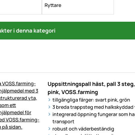
Ryttare
ukter i denna kategori
Uppsittningspall häst, pall 3 steg, 
pink, VOSS.farming
tillgängliga färger: svart pink, grön
3 breda trappsteg med halkskyddad 
integrerad öppning fungerar som ha
transport
robust och väderbeständig