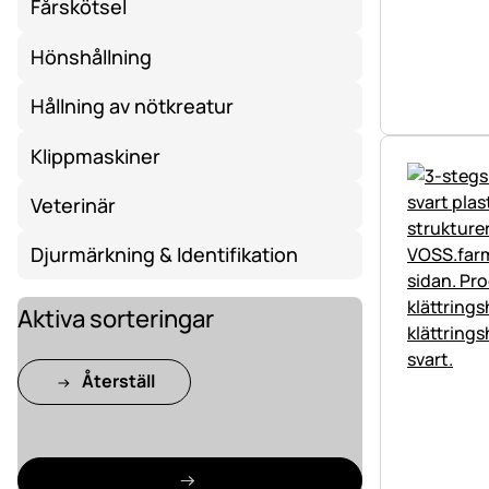
Fårskötsel
Hönshållning
Hållning av nötkreatur
Klippmaskiner
Veterinär
Djurmärkning & Identifikation
Aktiva sorteringar
Återställ