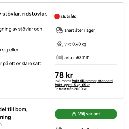
 stövlar, ridstövlar,
slutsåld
ning av stövlar och
snart åter i lager
vikt:
0,40 kg
sig eller
art.nr.:
530131
r på ett enklare sätt
78
kr
Skatteinformation:
inkl. moms
frakt tillkommer; standard
frakt upp till 5 kg: 65 kr
Fri frakt från 2000 kr.
el till bom,
Välj variant
pning
n