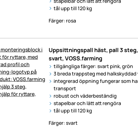
stapelbar och lätt att rengöra
tål upp till 120 kg
Färger: rosa
Uppsittningspall häst, pall 3 steg, 
svart, VOSS.farming
tillgängliga färger: svart pink, grön
3 breda trappsteg med halkskyddad 
integrerad öppning fungerar som ha
transport
robust och väderbeständig
stapelbar och lätt att rengöra
tål upp till 120 kg
Färger: svart