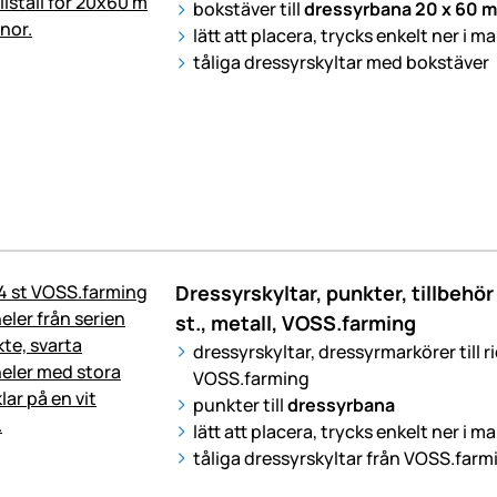
bokstäver till
dressyrbana
20 x 60 m
lätt att placera, trycks enkelt ner i m
tåliga dressyrskyltar med bokstäver
Dressyrskyltar, punkter, tillbehör 
st., metall, VOSS.farming
dressyrskyltar, dressyrmarkörer till ri
VOSS.farming
punkter till
dressyrbana
lätt att placera, trycks enkelt ner i m
tåliga dressyrskyltar från VOSS.farm