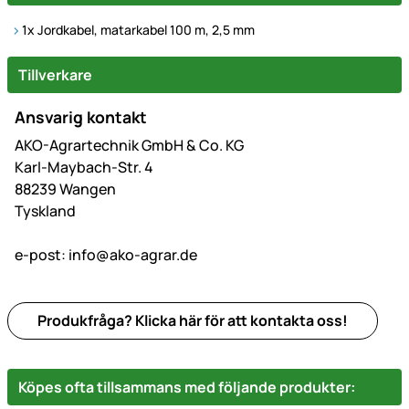
1x Jordkabel, matarkabel 100 m, 2,5 mm
Tillverkare
Ansvarig kontakt
AKO-Agrartechnik GmbH & Co. KG
Karl-Maybach-Str. 4
88239 Wangen
Tyskland
e-post:
info@ako-agrar.de
Produkfråga? Klicka här för att kontakta oss!
Köpes ofta tillsammans med följande produkter: