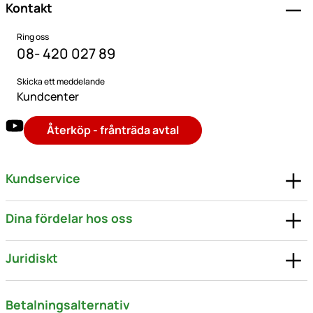
Kontakt
Ring oss
08- 420 027 89
Skicka ett meddelande
Kundcenter
Återköp - frånträda avtal
Kundservice
Dina fördelar hos oss
Juridiskt
Betalningsalternativ