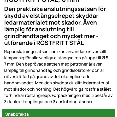
Den praktiska anslutningssatsen för
skydd av elstängselrepet skyddar
ledarmaterialet mot skador. Även
lämplig för anslutning till
grindhandtaget och mycket mer -
utförande i ROSTFRITT STÅL
Repanslutningssatsen som kan användas universellt
lämpar sig för alla vanliga elstängselrep på upp till Ø 5 -
7 mm. Den beprövade satsen med patroner är även
lämplig till grindhandtag och grindisolatorer och är
oöverträffad på grund av det okomplicerade
handhavandet. Med den skyddar du ditt ledarmaterial
mot skador och nötning. Det högvärdiga rostfria stålet
förhindrar rostangrepp. Förpackningen med 3 består av
3 duplex-kopplingar och 3 anslutningskauser.
Snabbfakta