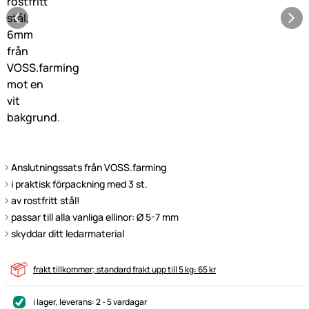
Anslutningssats från VOSS.farming
i praktisk förpackning med 3 st.
av rostfritt stål!
passar till alla vanliga ellinor: Ø 5-7 mm
skyddar ditt ledarmaterial
frakt tillkommer; standard frakt upp till 5 kg: 65 kr
i lager
, leverans:
2 - 5 vardagar