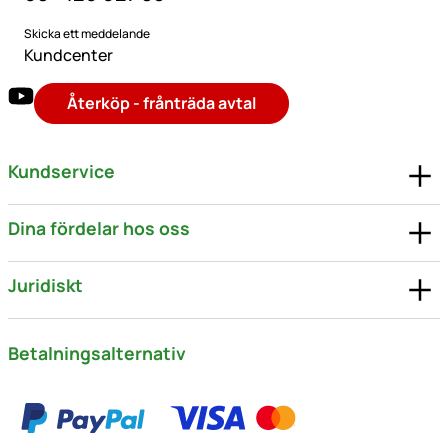
Skicka ett meddelande
Kundcenter
Återköp - frånträda avtal
Kundservice
Dina fördelar hos oss
Juridiskt
Betalningsalternativ