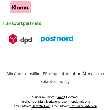
Transportpartners
Allmänna köpvillkor
Företagsinformation
Återkallelse
Sekretesspolicy
* Priser inkl. moms.
Frakt
tillkommer
1 ordinarie pris | 2 tillverkarens rekommenderade pris
3 mer info om
Garantivillkor
| 4 mer info om
Returer och återköp