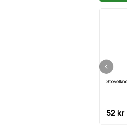
Stövelkne
52
kr