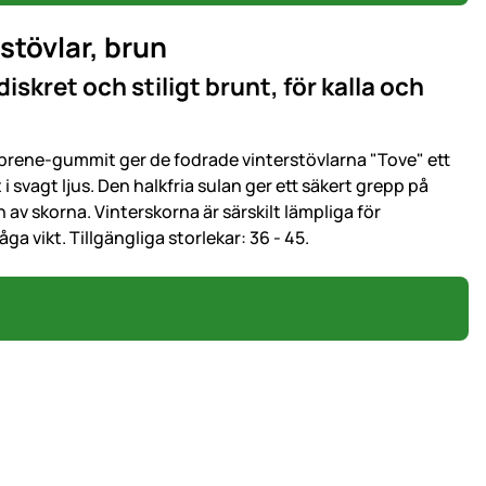
stövlar, brun
skret och stiligt brunt, för kalla och
prene-gummit ger de fodrade vinterstövlarna "Tove" ett
i svagt ljus. Den halkfria sulan ger ett säkert grepp på
av skorna. Vinterskorna är särskilt lämpliga för
a vikt. Tillgängliga storlekar: 36 - 45.