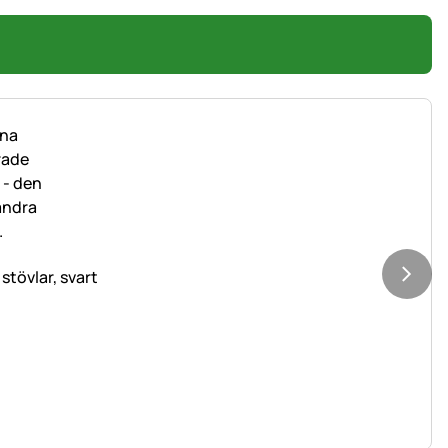
tövlar, svart