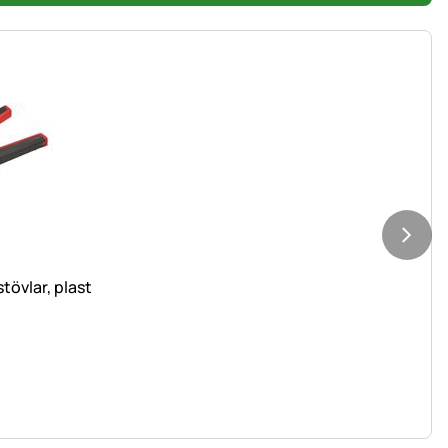
tövlar, plast