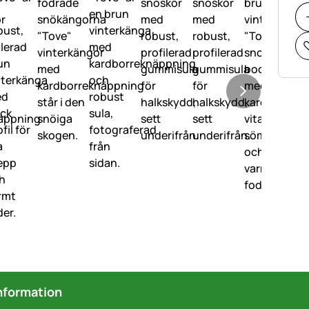
nformation