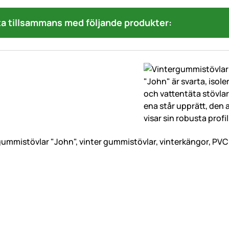
a tillsammans med följande produkter:
ummistövlar "John", vinter gummistövlar, vinterkängor, PVC s