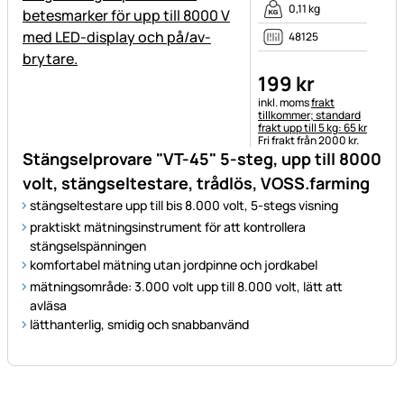
0,11 kg
48125
199
kr
Skatteinformation:
inkl. moms
frakt
tillkommer; standard
frakt upp till 5 kg: 65 kr
Fri frakt från 2000 kr.
Stängselprovare "VT-45" 5-steg, upp till 8000
volt, stängseltestare, trådlös, VOSS.farming
stängseltestare upp till bis 8.000 volt, 5-stegs visning
praktiskt mätningsinstrument för att kontrollera
stängselspänningen
komfortabel mätning utan jordpinne och jordkabel
mätningsområde: 3.000 volt upp till 8.000 volt, lätt att
avläsa
lätthanterlig, smidig och snabbanvänd