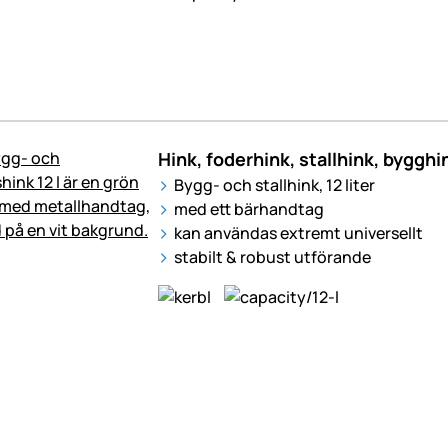
Hink, foderhink, stallhink, bygghin
Bygg- och stallhink, 12 liter
med ett bärhandtag
kan användas extremt universellt
stabilt & robust utförande