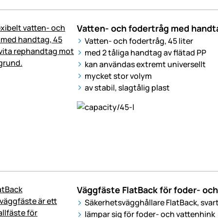
Vatten- och fodertråg med handtag
Vatten- och fodertråg, 45 liter
med 2 tåliga handtag av flätad PP
kan användas extremt universellt
mycket stor volym
av stabil, slagtålig plast
Väggfäste FlatBack för foder- och
Säkerhetsvägghållare FlatBack, svar
lämpar sig för foder- och vattenhink