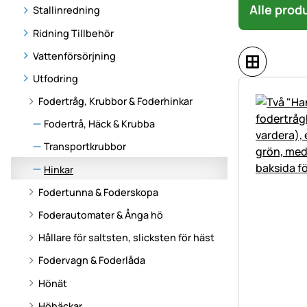
Alle prod
Stallinredning
Ridning Tillbehör
Vattenförsörjning
Utfodring
Fodertråg, Krubbor & Foderhinkar
Fodertrå, Häck & Krubba
Transportkrubbor
Hinkar
Fodertunna & Foderskopa
Foderautomater & Ånga hö
Hållare för saltsten, slicksten för häst
Fodervagn & Foderlåda
Hönät
Höhäckar