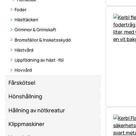
Foder
Hästtäcken
Grimmor & Grimskaft
Bromsfällor & Insketsskydd
Hästvård
Uppfödning av häst -föl
Hovvård
Fårskötsel
Hönshållning
Hållning av nötkreatur
Klippmaskiner