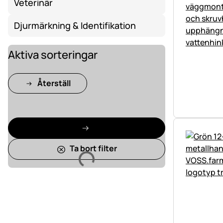
Veterinär
Djurmärkning & Identifikation
Aktiva sorteringar
Återställ
Ta bort filter
Laddar