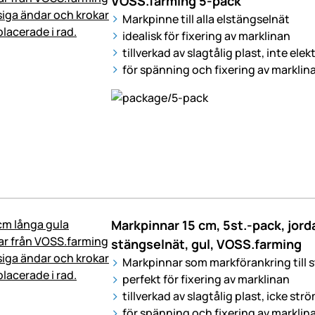
VOSS.farming 5-pack
Markpinne till alla elstängselnät
idealisk för fixering av marklinan
tillverkad av slagtålig plast, inte ele
för spänning och fixering av marklin
Markpinnar 15 cm, 5st.-pack, jorda
stängselnät, gul, VOSS.farming
Markpinnar som markförankring till 
perfekt för fixering av marklinan
tillverkad av slagtålig plast, icke st
för spänning och fixering av marklin