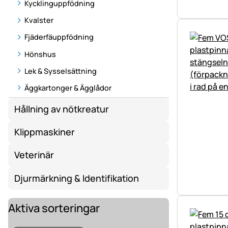
Kycklinguppfödning
Kvalster
Fjäderfäuppfödning
Hönshus
Lek & Sysselsättning
Äggkartonger & Ägglådor
Hållning av nötkreatur
Klippmaskiner
Veterinär
Djurmärkning & Identifikation
Aktiva sorteringar