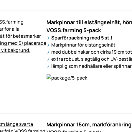
Markpinnar till elstängselnät, hön
VOSS.farming 5-pack
Sparförpackning med 5 st.!
Markpinnar för elstängselnät
med dubbelhakar och cirka 19 cm tot
extra robust, slagtålig och UV-bestä
lämplig som nedhållare eller spännar
Markpinnar 15cm, markförankring t