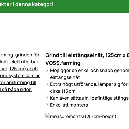
ukter i denna kategori
Grind till elstängselnät, 125cm x 
VOSS.farming
Möjliggör en enkel och snabb genomg
elstängselnät
Extra högt utförande, lämpar sig för 
cirka 115 cm
Kan även sättas in i befintliga stäng
Enkel att montera