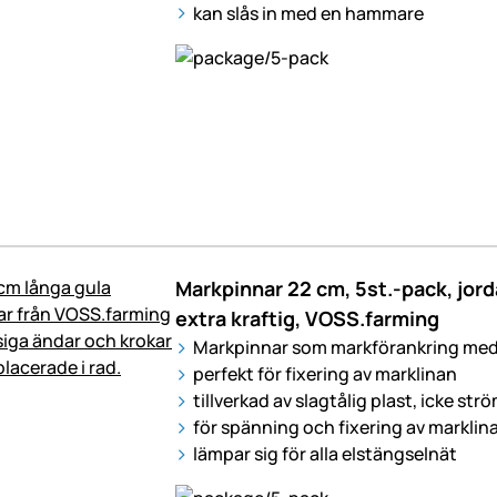
kan slås in med en hammare
Markpinnar 22 cm, 5st.-pack, jord
extra kraftig, VOSS.farming
Markpinnar som markförankring med
perfekt för fixering av marklinan
tillverkad av slagtålig plast, icke st
för spänning och fixering av marklin
lämpar sig för alla elstängselnät