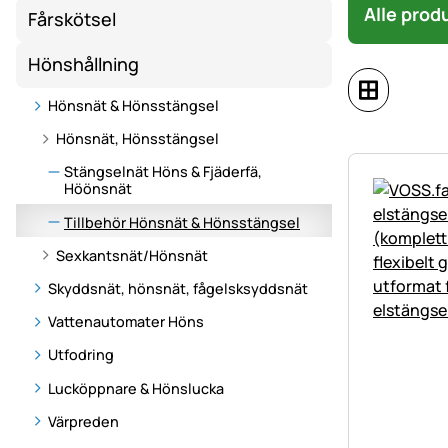
Alle prod
Fårskötsel
Hönshållning
Hönsnät & Hönsstängsel
Hönsnät, Hönsstängsel
Stängselnät Höns & Fjäderfä,
Höönsnät
Tillbehör Hönsnät & Hönsstängsel
Sexkantsnät/Hönsnät
Skyddsnät, hönsnät, fågelsksyddsnät
Vattenautomater Höns
Utfodring
Lucköppnare & Hönslucka
Värpreden