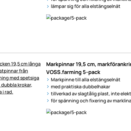
lämpar sig för alla elstängselnät
Markpinnar 19,5 cm, markförankri
VOSS.farming 5-pack
Markpinne till alla elstängselnät
med praktiska dubbelhakar
tillverkad av slagtålig plast, inte ele
för spänning och fixering av marklin