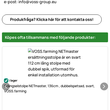
e-post:
info@voss-group.eu
Produkfråga? Klicka här för att kontakta oss!
Köpes ofta tillsammans med följande produkter:
i lager
Stängselstolpe NETmaster, 136cm , dubbelspetsad, svart,
VOSS.farming