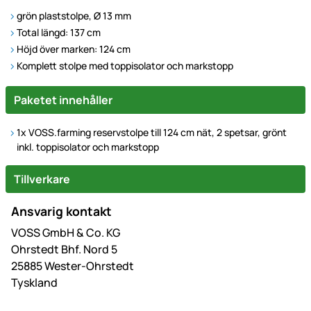
grön plaststolpe, Ø 13 mm
Total längd: 137 cm
Höjd över marken: 124 cm
Komplett stolpe med toppisolator och markstopp
Paketet innehåller
1x VOSS.farming reservstolpe till 124 cm nät, 2 spetsar, grönt
inkl. toppisolator och markstopp
Tillverkare
Ansvarig kontakt
VOSS GmbH & Co. KG
Ohrstedt Bhf. Nord 5
25885 Wester-Ohrstedt
Tyskland