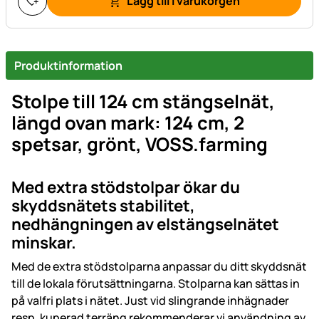
Lägg till i varukorgen
Produktinformation
Stolpe till 124 cm stängselnät,
längd ovan mark: 124 cm, 2
spetsar, grönt, VOSS.farming
Med extra stödstolpar ökar du
skyddsnätets stabilitet,
nedhängningen av elstängselnätet
minskar.
Med de extra stödstolparna anpassar du ditt skyddsnät
till de lokala förutsättningarna. Stolparna kan sättas in
på valfri plats i nätet. Just vid slingrande inhägnader
resp. kuperad terräng rekommenderar vi användning av