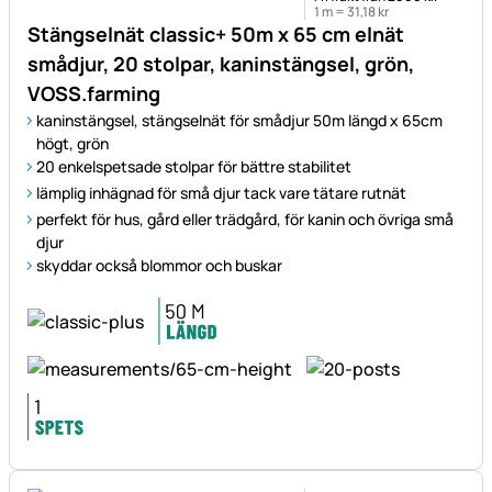
1 m =
31
,
18
kr
Stängselnät classic+ 50m x 65 cm elnät
smådjur, 20 stolpar, kaninstängsel, grön,
VOSS.farming
kaninstängsel, stängselnät för smådjur 50m längd x 65cm
högt, grön
20 enkelspetsade stolpar för bättre stabilitet
lämplig inhägnad för små djur tack vare tätare rutnät
perfekt för hus, gård eller trädgård, för kanin och övriga små
djur
skyddar också blommor och buskar