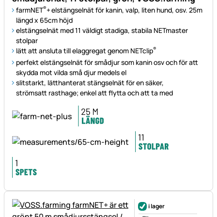
®
farmNET
+
elstängselnät för kanin, valp, liten hund, osv. 25m
längd x 65cm höjd
elstängselnät med 11 väldigt stadiga, stabila NETmaster
stolpar
®
lätt att ansluta till elaggregat genom NETclip
perfekt elstängselnät för smådjur som kanin osv och för att
skydda mot vilda små djur medels el
slitstarkt, lätthanterat stängselnät för en säker,
strömsatt rasthage; enkel att flytta och att ta med
i lager