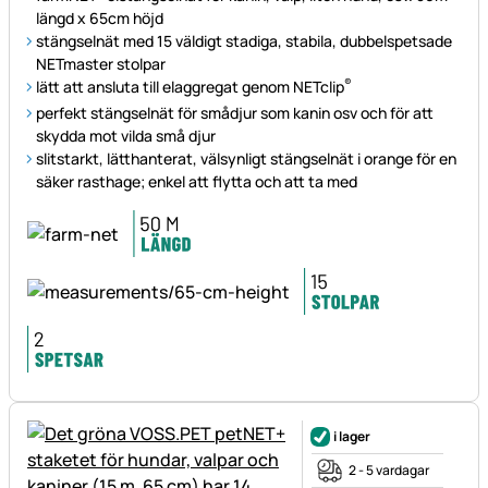
längd x 65cm höjd
stängselnät med 15 väldigt stadiga, stabila, dubbelspetsade
NETmaster stolpar
®
lätt att ansluta till elaggregat genom NETclip
perfekt stängselnät för smådjur som kanin osv och för att
skydda mot vilda små djur
slitstarkt, lätthanterat, välsynligt stängselnät i orange för en
säker rasthage; enkel att flytta och att ta med
i lager
2 - 5 vardagar